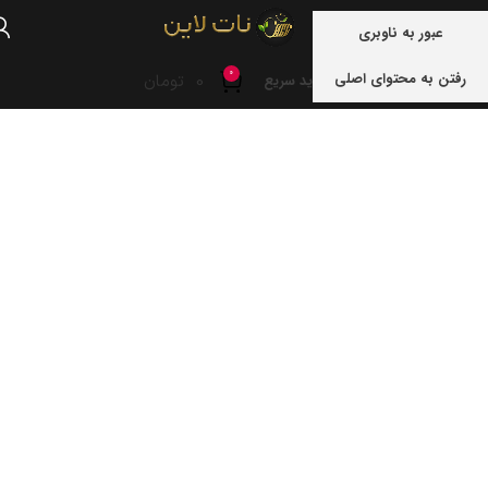
منو
عبور به ناوبری
0
رفتن به محتوای اصلی
0
تومان
خرید سریع
خانه
نوشته های برچسب "آجیل رژیمی نات لاین"