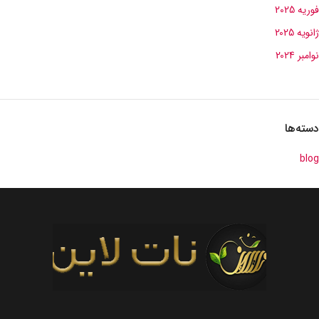
فوریه 2025
ژانویه 2025
نوامبر 2024
دسته‌ها
blog