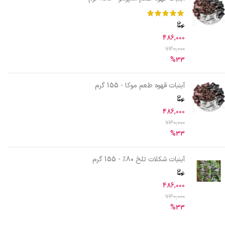
486,000
730,000
%33
آبنبات قهوه طعم موکا - 155 گرم
486,000
730,000
%33
آبنبات شکلات تلخ ۸۰٪ - 155 گرم
486,000
730,000
%33