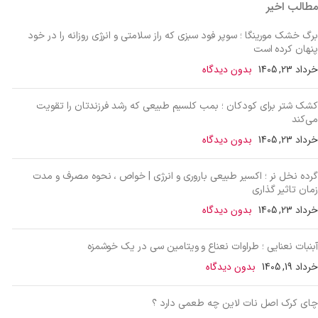
مطالب اخیر
برگ خشک مورینگا ؛ سوپر فود سبزی که راز سلامتی و انرژی روزانه را در خود
پنهان کرده است
خرداد 23, 1405
بدون دیدگاه
کشک شتر برای کودکان ؛ بمب کلسیم طبیعی که رشد فرزندتان را تقویت
می‌کند
خرداد 23, 1405
بدون دیدگاه
گرده نخل نر ؛ اکسیر طبیعی باروری و انرژی | خواص ، نحوه مصرف و مدت
زمان تاثیر گذاری
خرداد 23, 1405
بدون دیدگاه
آبنبات نعنایی ؛ طراوات نعناع و ویتامین سی در یک خوشمزه
خرداد 19, 1405
بدون دیدگاه
چای کرک اصل نات لاین چه طعمی دارد ؟