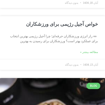
آبان 18, 1404
بدون دیدگاه
خواص آجیل رژیمی برای ورزشکاران
🥜 راز انرژی ورزشکاران حرفه‌ای؛ چرا آجیل رژیمی بهترین انتخاب
برای عملکرد بهتر است؟ ورزشکاران برای رسیدن به بهترین
مطالعه بیشتر »
آبان 13, 1404
بدون دیدگاه
BLOG