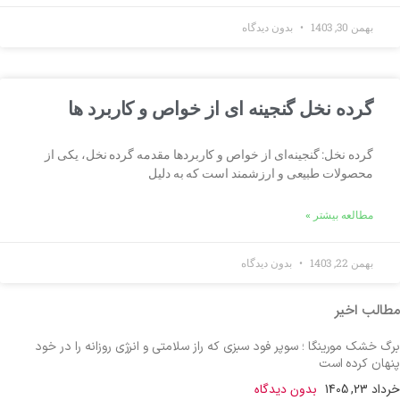
بهمن 30, 1403
بدون دیدگاه
گرده نخل گنجینه ای از خواص و کاربرد ها
گرده نخل: گنجینه‌ای از خواص و کاربردها مقدمه گرده نخل، یکی از
محصولات طبیعی و ارزشمند است که به دلیل
مطالعه بیشتر »
بهمن 22, 1403
بدون دیدگاه
مطالب اخیر
برگ خشک مورینگا ؛ سوپر فود سبزی که راز سلامتی و انرژی روزانه را در خود
پنهان کرده است
خرداد 23, 1405
بدون دیدگاه