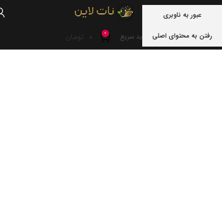
منو
عبور به ناوبری
0
رفتن به محتوای اصلی
0
تومان
خرید سریع
خانه
نوشته های برچسب "اهواز"