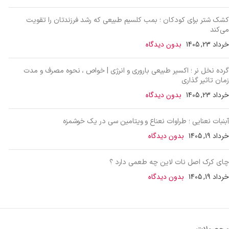
کشک شتر برای کودکان ؛ بمب کلسیم طبیعی که رشد فرزندتان را تقویت
می‌کند
خرداد 23, 1405
بدون دیدگاه
گرده نخل نر ؛ اکسیر طبیعی باروری و انرژی | خواص ، نحوه مصرف و مدت
زمان تاثیر گذاری
خرداد 23, 1405
بدون دیدگاه
آبنبات نعنایی ؛ طراوات نعناع و ویتامین سی در یک خوشمزه
خرداد 19, 1405
بدون دیدگاه
چای کرک اصل نات لاین چه طعمی دارد ؟
خرداد 19, 1405
بدون دیدگاه