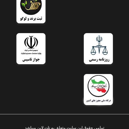
تمامی حقوق این سایت متعلق به نات لاین میباشد