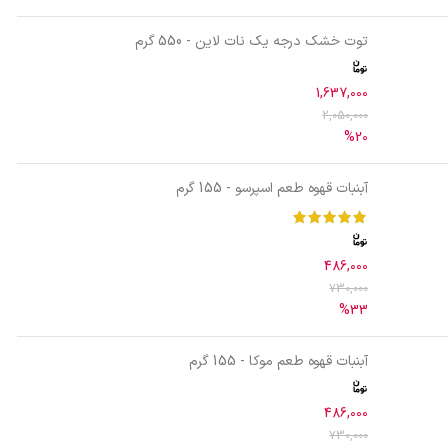
توت خشک درجه یک نات لاین - 550 گرم
1,637,000
2,050,000
%20
آبنبات قهوه طعم اسپرسو - 155 گرم
486,000
730,000
%33
آبنبات قهوه طعم موکا - 155 گرم
486,000
730,000