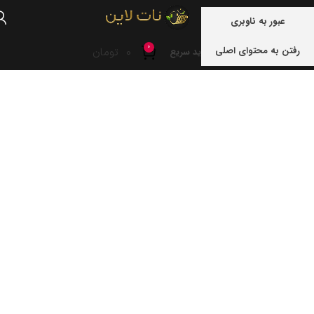
منو
عبور به ناوبری
0
رفتن به محتوای اصلی
0
تومان
خرید سریع
خانه
نوشته های برچسب "باروری"