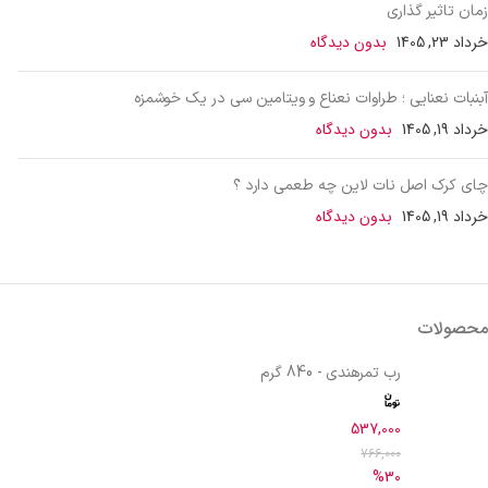
زمان تاثیر گذاری
خرداد 23, 1405
بدون دیدگاه
آبنبات نعنایی ؛ طراوات نعناع و ویتامین سی در یک خوشمزه
خرداد 19, 1405
بدون دیدگاه
چای کرک اصل نات لاین چه طعمی دارد ؟
خرداد 19, 1405
بدون دیدگاه
محصولات
رب تمرهندی - 840 گرم
537,000
766,000
%30