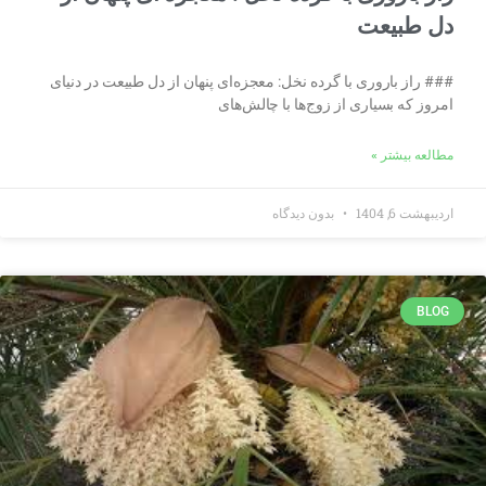
دل طبیعت
### راز باروری با گرده نخل: معجزه‌ای پنهان از دل طبیعت در دنیای
امروز که بسیاری از زوج‌ها با چالش‌های
مطالعه بیشتر »
اردیبهشت 6, 1404
بدون دیدگاه
BLOG