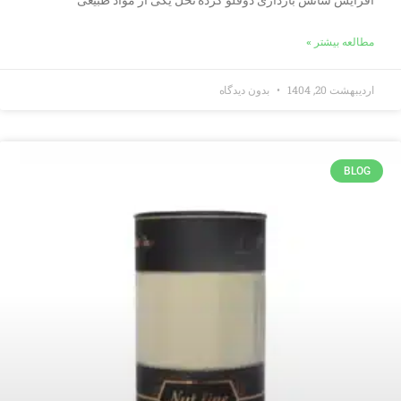
مطالعه بیشتر »
اردیبهشت 20, 1404
بدون دیدگاه
BLOG