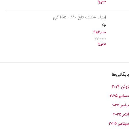
%33
آبنبات شکلات تلخ ۸۰٪ - 155 گرم
486,000
730,000
%33
بایگانی‌ها
ژوئن 2026
دسامبر 2025
نوامبر 2025
اکتبر 2025
سپتامبر 2025