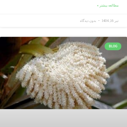
مطالعه بیشتر »
تیر 16, 1404
بدون دیدگاه
BLOG