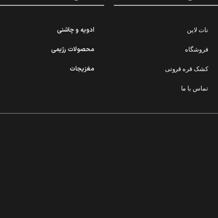
ادویه و چاشنی
نات لاین
محصولات رژیمی
فروشگاه
مغزیجات
کشک قره قروتی
تماس با ما