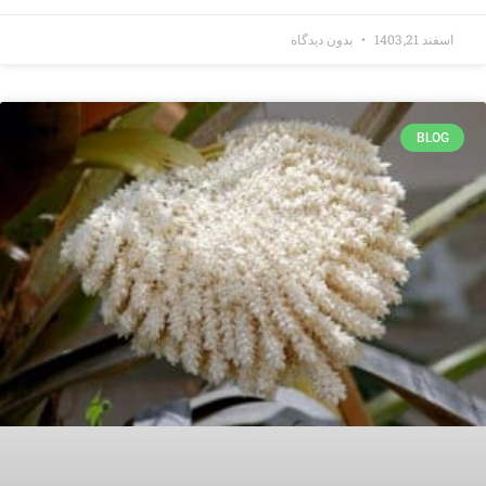
اسفند 21, 1403
بدون دیدگاه
BLOG