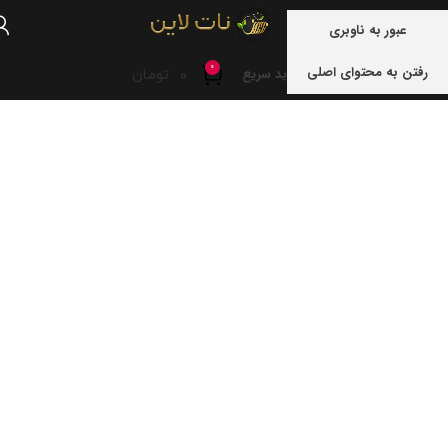
منو
عبور به ناوبری
0
رفتن به محتوای اصلی
0
تومان
خرید سریع
خانه
نوشته های برچسب "خرما"