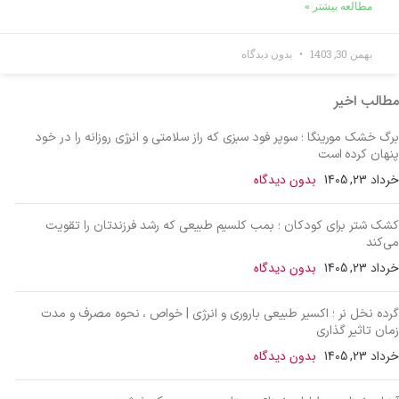
مطالعه بیشتر »
بهمن 30, 1403
بدون دیدگاه
مطالب اخیر
برگ خشک مورینگا ؛ سوپر فود سبزی که راز سلامتی و انرژی روزانه را در خود
پنهان کرده است
خرداد 23, 1405
بدون دیدگاه
کشک شتر برای کودکان ؛ بمب کلسیم طبیعی که رشد فرزندتان را تقویت
می‌کند
خرداد 23, 1405
بدون دیدگاه
گرده نخل نر ؛ اکسیر طبیعی باروری و انرژی | خواص ، نحوه مصرف و مدت
زمان تاثیر گذاری
خرداد 23, 1405
بدون دیدگاه