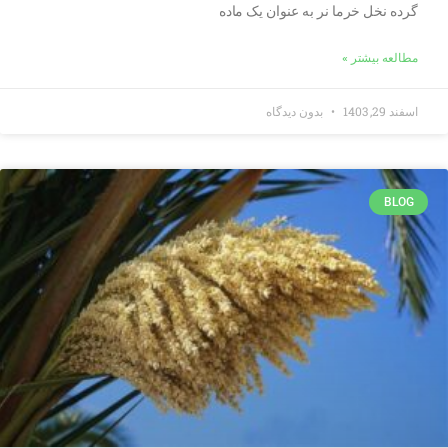
گرده نخل خرما نر به عنوان یک ماده
مطالعه بیشتر »
اسفند 29, 1403
بدون دیدگاه
BLOG