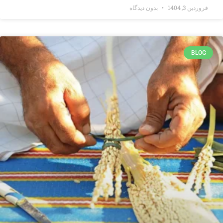
فروردین 3, 1404
بدون دیدگاه
BLOG