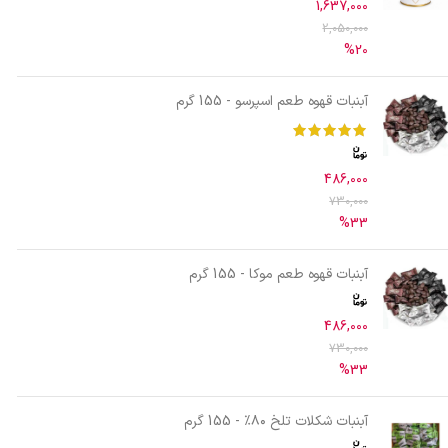
1,637,000
2,050,000
%20
آبنبات قهوه طعم اسپرسو - 155 گرم
486,000
730,000
%33
آبنبات قهوه طعم موکا - 155 گرم
486,000
730,000
%33
آبنبات شکلات تلخ ۸۰٪ - 155 گرم