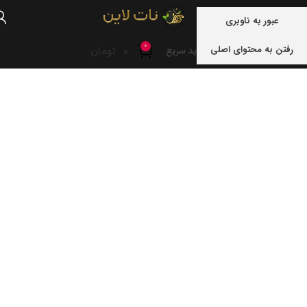
منو
عبور به ناوبری
0
رفتن به محتوای اصلی
0
تومان
خرید سریع
خانه
نوشته های برچسب "خرید زغال اخته"