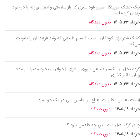
برگ خشک مورینگا ؛ سوپر فود سبزی که راز سلامتی و انرژی روزانه را در خود
پنهان کرده است
خرداد 23, 1405
بدون دیدگاه
کشک شتر برای کودکان ؛ بمب کلسیم طبیعی که رشد فرزندتان را تقویت
می‌کند
خرداد 23, 1405
بدون دیدگاه
گرده نخل نر ؛ اکسیر طبیعی باروری و انرژی | خواص ، نحوه مصرف و مدت
زمان تاثیر گذاری
خرداد 23, 1405
بدون دیدگاه
آبنبات نعنایی ؛ طراوات نعناع و ویتامین سی در یک خوشمزه
خرداد 19, 1405
بدون دیدگاه
چای کرک اصل نات لاین چه طعمی دارد ؟
خرداد 19, 1405
بدون دیدگاه