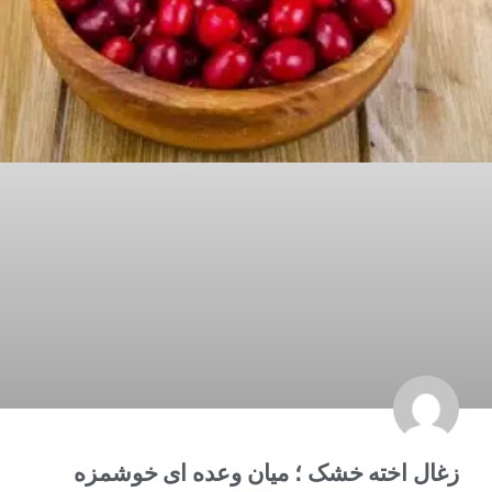
زغال اخته خشک ؛ میان وعده ای خوشمزه