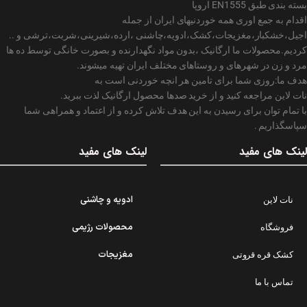
بسته بندی طبق EN1555 اروپا
اقدام به جمع اوری همه خوردنیهای ایران از جمله
اجیل،خشکبار،مغزیجات،کشک،ادویه،چاشنی ،ارده،شیرینی،شربت،ترشی و ..
کردیم.محصولات ما ارگانیک ،بدون مواد نگهدارنده و بصورت خانگی توسط ده ها
مرد و زن در شهرهای و روستاهای مختلف ایران تهیه میشوند.
هدف ما:روزی شما برای تامین هر انچه خوردنی است به
نات لاین مراجعه کنید و از خرید صدها محصول ارگانیک لذت ببرید.
با تمام توان برای رسیدن به این هدف تلاش کرده و از اعتماد و همراهی شما
سپاسگذاریم .
لینک های مفید
لینک های مفید
ادویه و چاشنی
نات لاین
محصولات رژیمی
فروشگاه
مغزیجات
کشک قره قروتی
تماس با ما