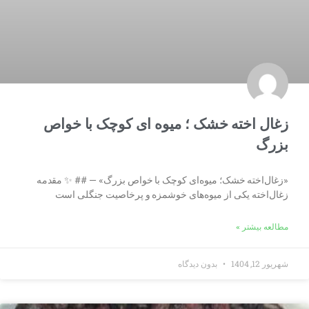
زغال اخته خشک ؛ میوه ای کوچک با خواص
بزرگ
«زغال‌اخته خشک؛ میوه‌ای کوچک با خواص بزرگ» — ## ✨ مقدمه
زغال‌اخته یکی از میوه‌های خوشمزه و پرخاصیت جنگلی است
مطالعه بیشتر »
شهریور 12, 1404
بدون دیدگاه