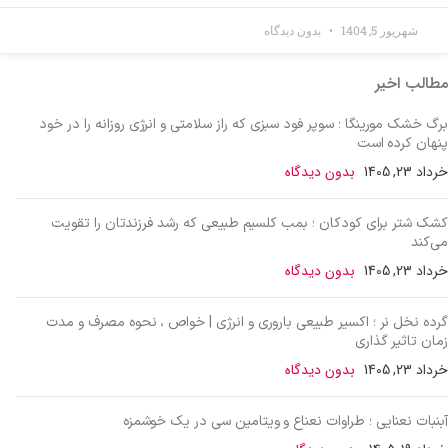
شهریور 5, 1404
بدون دیدگاه
مطالب اخیر
برگ خشک مورینگا ؛ سوپر فود سبزی که راز سلامتی و انرژی روزانه را در خود
پنهان کرده است
خرداد 23, 1405
بدون دیدگاه
کشک شتر برای کودکان ؛ بمب کلسیم طبیعی که رشد فرزندتان را تقویت
می‌کند
خرداد 23, 1405
بدون دیدگاه
گرده نخل نر ؛ اکسیر طبیعی باروری و انرژی | خواص ، نحوه مصرف و مدت
زمان تاثیر گذاری
خرداد 23, 1405
بدون دیدگاه
آبنبات نعنایی ؛ طراوات نعناع و ویتامین سی در یک خوشمزه