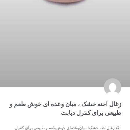
زغال اخته خشک ، میان وعده ای خوش طعم و
طبیعی برای کنترل دیابت
🍒 زغال‌اخته خشک؛ میان‌وعده‌ای خوش‌طعم و طبیعی برای کنترل