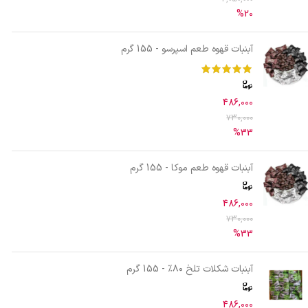
%20
آبنبات قهوه طعم اسپرسو - 155 گرم
486,000
730,000
%33
آبنبات قهوه طعم موکا - 155 گرم
486,000
730,000
%33
آبنبات شکلات تلخ ۸۰٪ - 155 گرم
486,000