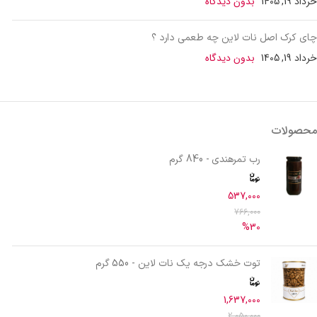
خرداد 19, 1405
بدون دیدگاه
چای کرک اصل نات لاین چه طعمی دارد ؟
خرداد 19, 1405
بدون دیدگاه
محصولات
رب تمرهندی - 840 گرم
537,000
766,000
%30
توت خشک درجه یک نات لاین - 550 گرم
1,637,000
2,050,000