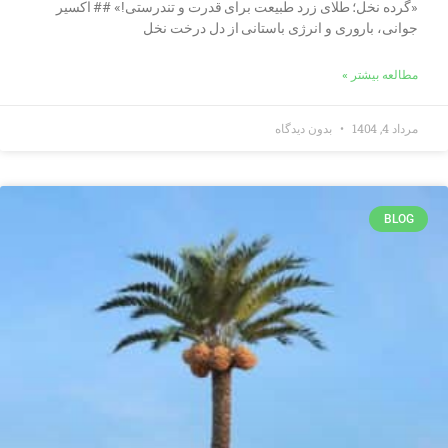
«گرده نخل؛ طلای زرد طبیعت برای قدرت و تندرستی!» ## اکسیر
جوانی، باروری و انرژی باستانی از دل درخت نخل
مطالعه بیشتر »
مرداد 4, 1404
بدون دیدگاه
BLOG