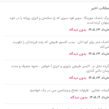
مطالب اخیر
برگ خشک مورینگا ؛ سوپر فود سبزی که راز سلامتی و انرژی روزانه را در خود
پنهان کرده است
خرداد 23, 1405
بدون دیدگاه
کشک شتر برای کودکان ؛ بمب کلسیم طبیعی که رشد فرزندتان را تقویت
می‌کند
خرداد 23, 1405
بدون دیدگاه
گرده نخل نر ؛ اکسیر طبیعی باروری و انرژی | خواص ، نحوه مصرف و مدت
زمان تاثیر گذاری
خرداد 23, 1405
بدون دیدگاه
آبنبات نعنایی ؛ طراوات نعناع و ویتامین سی در یک خوشمزه
خرداد 19, 1405
بدون دیدگاه