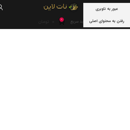
منو
عبور به ناوبری
0
رفتن به محتوای اصلی
0
تومان
خرید سریع
خانه
نوشته های برچسب "نخل"