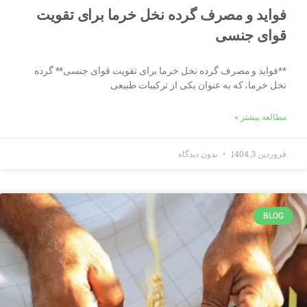
فواید و مصرف گرده نخل خرما برای تقویت
قوای جنسی
**فواید و مصرف گرده نخل خرما برای تقویت قوای جنسی** گرده
نخل خرما، که به عنوان یکی از ترکیبات طبیعی
مطالعه بیشتر »
فروردین 3, 1404
بدون دیدگاه
BLOG