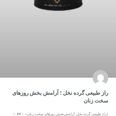
راز طبیعی گرده نخل ؛ آرامش بخش روزهای
سخت زنان
«راز طبیعی گرده نخل؛ آرامش‌بخش روزهای سخت زنان» — ## ✨