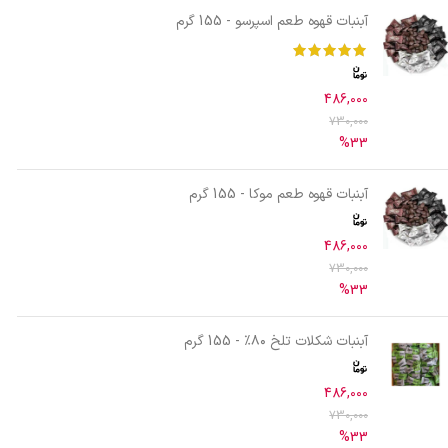
آبنبات قهوه طعم اسپرسو - 155 گرم
486,000
730,000
%33
آبنبات قهوه طعم موکا - 155 گرم
486,000
730,000
%33
آبنبات شکلات تلخ ۸۰٪ - 155 گرم
486,000
730,000
%33