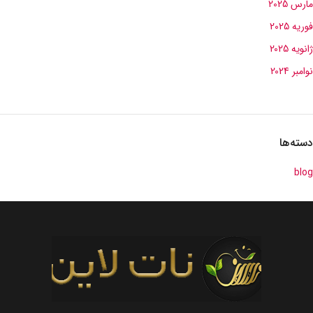
مارس 2025
فوریه 2025
ژانویه 2025
نوامبر 2024
دسته‌ها
blog