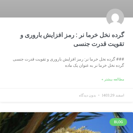
گرده نخل خرما نر : رمز افزایش باروری و
تقویت قدرت جنسی
### گرده نخل خرما نر: رمز افزایش باروری و تقویت قدرت جنسی
گرده نخل خرما نر به عنوان یک ماده
مطالعه بیشتر »
اسفند 29, 1403
بدون دیدگاه
BLOG