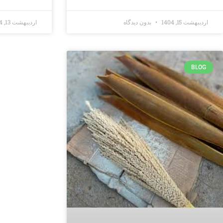
اردیبهشت 15, 1404
بدون دیدگاه
اردیبهشت 13, 1404
BLOG