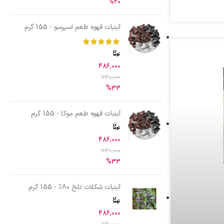
%20
آبنبات قهوه طعم اسپرسو - 155 گرم
486,000
730,000
%33
آبنبات قهوه طعم موکا - 155 گرم
486,000
730,000
%33
آبنبات شکلات تلخ ۸۰٪ - 155 گرم
486,000