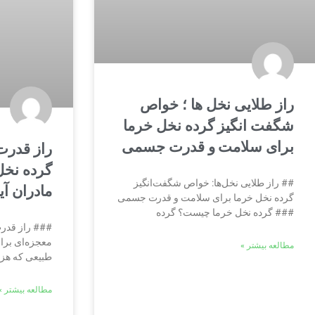
راز طلایی نخل ها ؛ خواص
شگفت انگیز گرده نخل خرما
برای سلامت و قدرت جسمی
راز قدرت
گرده نخل
## راز طلایی نخل‌ها: خواص شگفت‌انگیز
مادران آی
گرده نخل خرما برای سلامت و قدرت جسمی
### گرده نخل خرما چیست؟ گرده
### راز قدرت
معجزه‌ای برای
مطالعه بیشتر »
طبیعی که هزا
مطالعه بیشتر »