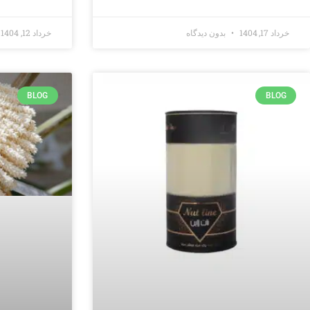
خرداد 17, 1404
بدون دیدگاه
خرداد 12, 1404
BLOG
BLOG