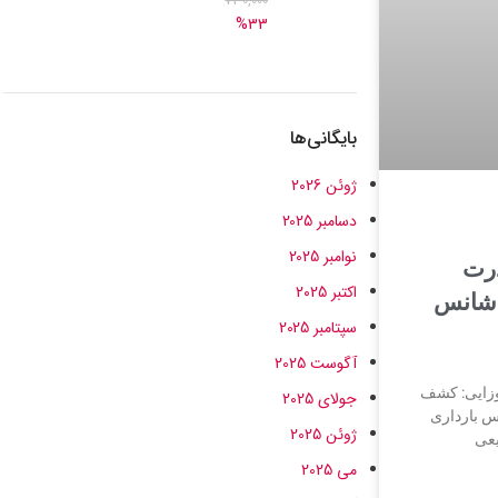
730,000
%33
بایگانی‌ها
ژوئن 2026
دسامبر 2025
نوامبر 2025
درت
اکتبر 2025
 شانس
سپتامبر 2025
آگوست 2025
وزایی: کشف
جولای 2025
 بارداری
ژوئن 2025
یعی
می 2025