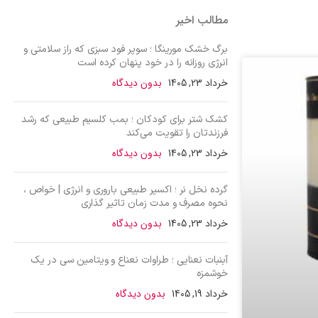
مطالب اخیر
برگ خشک مورینگا ؛ سوپر فود سبزی که راز سلامتی و
انرژی روزانه را در خود پنهان کرده است
خرداد 23, 1405
بدون دیدگاه
کشک شتر برای کودکان ؛ بمب کلسیم طبیعی که رشد
فرزندتان را تقویت می‌کند
خرداد 23, 1405
بدون دیدگاه
گرده نخل نر ؛ اکسیر طبیعی باروری و انرژی | خواص ،
نحوه مصرف و مدت زمان تاثیر گذاری
خرداد 23, 1405
بدون دیدگاه
آبنبات نعنایی ؛ طراوات نعناع و ویتامین سی در یک
خوشمزه
خرداد 19, 1405
بدون دیدگاه