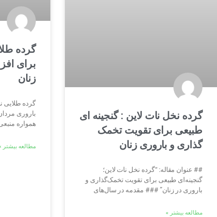
گرده طلا
برای افز
زنان
گرده طلایی ن
باروری مردان
گرده نخل نات لاین : گنجینه ای
همواره منبعی
طبیعی برای تقویت تخمک
گذاری و باروری زنان
مطالعه بیشتر »
## عنوان مقاله: “گرده نخل نات لاین؛
گنجینه‌ای طبیعی برای تقویت تخمک‌گذاری و
باروری در زنان” ### مقدمه در سال‌های
مطالعه بیشتر »