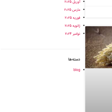
آوریل 2025
مارس 2025
فوریه 2025
ژانویه 2025
نوامبر 2024
دسته‌ها
blog