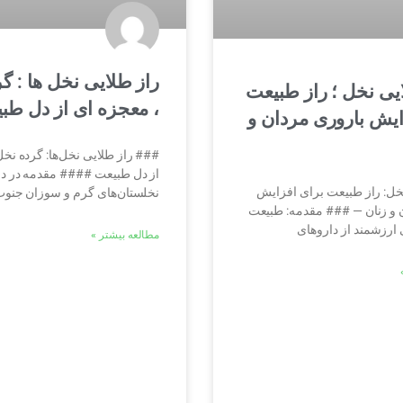
راز طلایی نخل ها : گ
یی نخل ؛ راز طبیعت
، معجزه ای از دل طب
ایش باروری مردان و
### راز طلایی نخل‌ها: گرده نخ
از دل طبیعت #### مقدمه در د
خل: راز طبیعت برای افزایش
نخلستان‌های گرم و سوزان جنو
 و زنان — ### مقدمه: طبیعت
 ارزشمند از داروهای
مطالعه بیشتر »