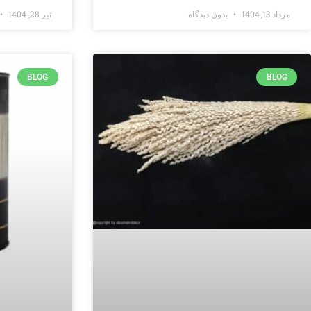
مرداد 13, 1404
بدون دیدگاه
تیر 28, 1404
BLOG
BLOG