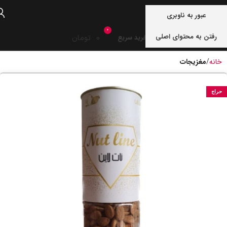
منو
عبور به ناوبری
0
رفتن به محتوای اصلی
0
تومان
خرید سریع
خانه
مغزیجات
حراج