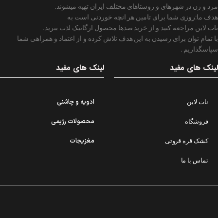
مرد و زن در شهرهای و روستاهای مختلف ایران تهیه میشوند.
هدف ما:روزی شما برای تامین هر انچه خوردنی است به
نات لاین مراجعه کنید و از خرید صدها محصول ارگانیک لذت ببرید.
با تمام توان برای رسیدن به این هدف تلاش کرده و از اعتماد و همراهی شما
سپاسگذاریم .
لینک های مفید
لینک های مفید
ادویه و چاشنی
نات لاین
محصولات رژیمی
فروشگاه
مغزیجات
کشک قره قروتی
تماس با ما