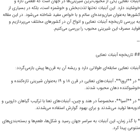
آبنبات نعنایی یکی از محبوب‌ترین شیرینی‌ها در جهان است که طعمی تازه و
خوشایند دارد. این آبنبات نه‌تنها لذت‌بخش و خوشمزه است، بلکه در بسیاری از
کشورها به‌عنوان میان‌وعده‌ای سالم و با خواص مفید شناخته می‌شود. در این مقاله
به بررسی تاریخچه آبنبات نعنایی و انواع آن در کشورهای مختلف می‌پردازیم و
فواید مصرف این شیرینی محبوب را بررسی می‌کنیم.
—
## تاریخچه آبنبات نعنایی
آبنبات نعنایی سابقه‌ای طولانی دارد و ریشه آن به قرن‌ها پیش بازمی‌گردد:
* در **اروپا**، آبنبات‌های نعنایی در قرن ۱۸ و ۱۹ به‌عنوان شیرینی تازه‌کننده و
خوشبوکننده دهان محبوب شدند.
* در **آسیا**، مخصوصاً در هند و چین، آبنبات‌های نعنا با ترکیب گیاهان دارویی و
ادویه‌ها تولید می‌شدند و برای بهبود گوارش استفاده می‌شدند.
* با گذر زمان، این آبنبات به سراسر جهان رسید و شکل‌ها، طعم‌ها و بسته‌بندی‌های
متنوعی پیدا کرد.