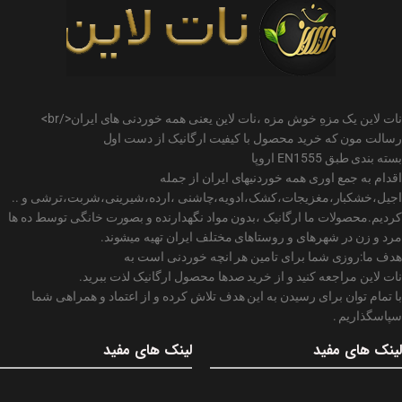
نات لاین یک مزهِ خوش مزه ،نات لاین یعنی همه خوردنی های ایران</br>
رسالت مون که خرید محصول با کیفیت ارگانیک از دست اول
بسته بندی طبق EN1555 اروپا
اقدام به جمع اوری همه خوردنیهای ایران از جمله
اجیل،خشکبار،مغزیجات،کشک،ادویه،چاشنی ،ارده،شیرینی،شربت،ترشی و ..
کردیم.محصولات ما ارگانیک ،بدون مواد نگهدارنده و بصورت خانگی توسط ده ها
مرد و زن در شهرهای و روستاهای مختلف ایران تهیه میشوند.
هدف ما:روزی شما برای تامین هر انچه خوردنی است به
نات لاین مراجعه کنید و از خرید صدها محصول ارگانیک لذت ببرید.
با تمام توان برای رسیدن به این هدف تلاش کرده و از اعتماد و همراهی شما
سپاسگذاریم .
لینک های مفید
لینک های مفید