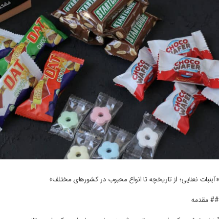
«آبنبات نعنایی؛ از تاریخچه تا انواع محبوب در کشورهای مختلف»
## مقدمه