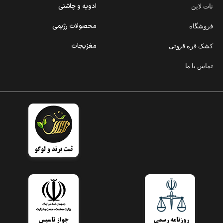
ادویه و چاشنی
نات لاین
محصولات رژیمی
فروشگاه
مغزیجات
کشک قره قروتی
تماس با ما