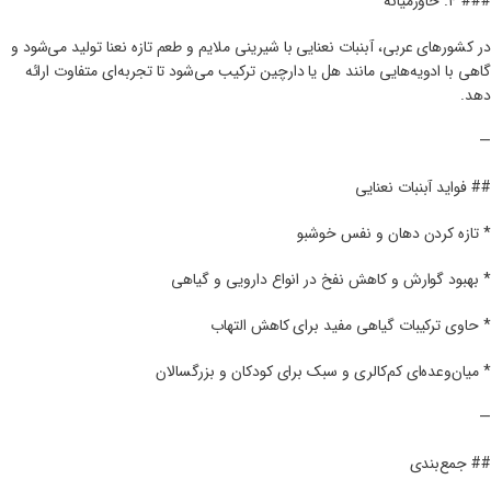
### ۴. خاورمیانه
در کشورهای عربی، آبنبات نعنایی با شیرینی ملایم و طعم تازه نعنا تولید می‌شود و
گاهی با ادویه‌هایی مانند هل یا دارچین ترکیب می‌شود تا تجربه‌ای متفاوت ارائه
دهد.
—
## فواید آبنبات نعنایی
* تازه کردن دهان و نفس خوشبو
* بهبود گوارش و کاهش نفخ در انواع دارویی و گیاهی
* حاوی ترکیبات گیاهی مفید برای کاهش التهاب
* میان‌وعده‌ای کم‌کالری و سبک برای کودکان و بزرگسالان
—
## جمع‌بندی