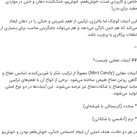
خاص و کاربردی است؛ خوش‌طعم، خوش‌بو، خنک‌کننده دهان و حتی در مواردی
مفید برای بدن!
این آبنبات کوچک اما با‌انرژی، ترکیبی از طعم شیرینی و خنکی را در دهان ایجاد
می‌کند که هم حس تازگی می‌دهد و هم می‌تواند جایگزینی مناسب برای بسیاری از
تنقلات پرکالری یا پرچرب باشد.
—
## آبنبات نعنایی چیست؟
آبنبات نعنایی (Mint Candy) معمولاً از ترکیب شکر یا شیرین‌کننده، اسانس نعناع و
گاهی روغن نعناع طبیعی ساخته می‌شود. برخی از انواع آن با طعم‌های ترکیبی
مانند لیمو‌نعناع یا شکلات‌نعناع نیز عرضه می‌شوند. این آبنبات‌ها در دو نوع اصلی
تولید می‌شوند:
* سخت (کریستالی یا شیشه‌ای)
* نرم (آدامسی یا شکلاتی)
در هر دو حالت، هدف اصلی آن ایجاد احساس خنکی، خوش‌طعم بودن و خوش‌بو