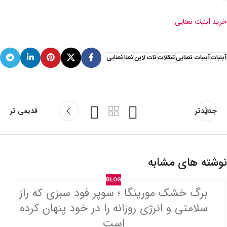
—
خرید آبنبات نعنایی
آبنبات
آبنبات نعنایی
تنقلات
نات لاین
نعنا
نعنایی
جدیدتر
قدیمی تر
نوشته های مشابه
BLOG
برگ خشک مورینگا ؛ سوپر فود سبزی که راز
سلامتی و انرژی روزانه را در خود پنهان کرده
است