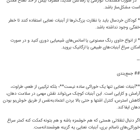
* در صورت مشکلات گوارشی یا رفلاکس شدید، مصرف بیش از حد نعناع ممکن
است مشکل‌ساز باشد.
* کودکان خردسال باید با نظارت بزرگ‌ترها از آبنبات نعنایی استفاده کنند تا خطر
خفگی وجود نداشته باشد.
* از انواع حاوی رنگ مصنوعی یا اسانس‌های شیمیایی دوری کنید و در صورت
امکان سراغ آبنبات‌های طبیعی یا ارگانیک بروید.
—
## جمع‌بندی
**آبنبات نعنایی تنها یک خوراکی ساده نیست**؛ بلکه ترکیبی از طعم، طراوت،
آرامش و کارایی است. این آبنبات کوچک می‌تواند نقش مهمی در سلامت دهان،
کاهش استرس، کنترل اشتها و حتی بالا بردن اعتماد‌به‌نفس از طریق خوش‌بو بودن
دهان ایفا کند.
اگر دنبال تنقلاتی هستی که هم خوشمزه باشه و هم بتونه کمکت کنه کمتر سراغ
خوراکی‌های ناسالم بری، آبنبات نعنایی یه گزینه هوشمندانه‌ست.