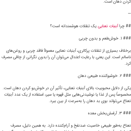
کردن دهان است.
—
## چرا
آبنبات نعنایی
یک تنقلات هوشمندانه است؟
### 1. خوش‌طعم و بدون چربی
برخلاف بسیاری از تنقلات پرکالری، آبنبات نعنایی معمولاً فاقد چربی و روغن‌های
ناسالم است. این یعنی با رعایت اعتدال می‌توان آن را بدون نگرانی از چاقی مصرف
کرد.
### 2. خوشبوکننده طبیعی دهان
یکی از دلایل محبوبیت بالای آبنبات نعنایی، تأثیر آن در خوش‌بو کردن دهان است.
مخصوصاً پس از غذا یا نوشیدنی‌هایی مثل قهوه یا سیر، استفاده از یک عدد آبنبات
نعناع می‌تواند بوی بد دهان را به‌سرعت از بین ببرد.
### 3. آرامش‌بخش معده
نعناع به‌طور طبیعی خاصیت ضدنفخ و آرام‌کننده دارد. به همین دلیل، مصرف