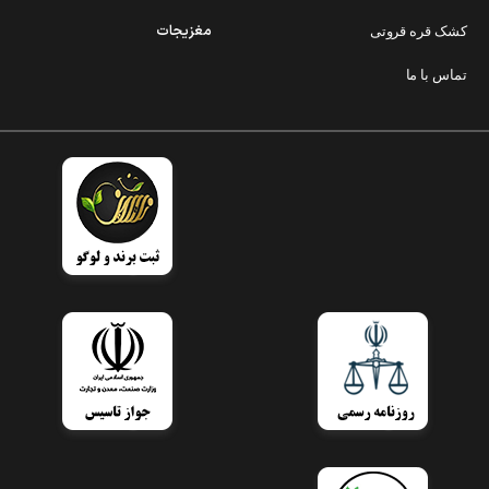
مغزیجات
کشک قره قروتی
تماس با ما