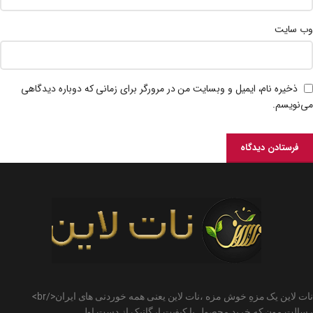
وب‌ سایت
ذخیره نام، ایمیل و وبسایت من در مرورگر برای زمانی که دوباره دیدگاهی
می‌نویسم.
نات لاین یک مزهِ خوش مزه ،نات لاین یعنی همه خوردنی های ایران</br>
رسالت مون که خرید محصول با کیفیت ارگانیک از دست اول