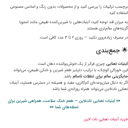
برچسب ترکیبات را بررسی کنید و از محصولات بدون رنگ و اسانس مصنوعی
استفاده کنید.
به میزان قند توجه کنید؛ آبنبات‌هایی با شیرین‌کننده طبیعی مانند استویا
گزینه‌های سالم‌تری هستند.
در مصرف زیاده‌روی نکنید — روزی ۲ تا ۳ عدد کافی است.
🌟 جمع‌بندی
آبنبات نعنایی
چیزی فراتر از یک خوش‌بوکننده دهان است.
این خوراکی کوچک، با ترکیب دلپذیر طعم شیرین و خنکی طبیعی، می‌تواند
جایگزینی سالم برای تنقلات ناسالم
باشد.
اگر به دنبال میان‌وعده‌ای کم‌کالری، مفید و همیشه در دسترس هستید، آبنبات
نعنایی نات‌لاین می‌تواند همراه روزانه‌ی شما باشد.
🍬 آبنبات نعنایی نات‌لاین — طعم خنک سلامت، همراهی شیرین برای
لحظه‌های شما 🍬
خرید آبنبات نعنایی نات لاین