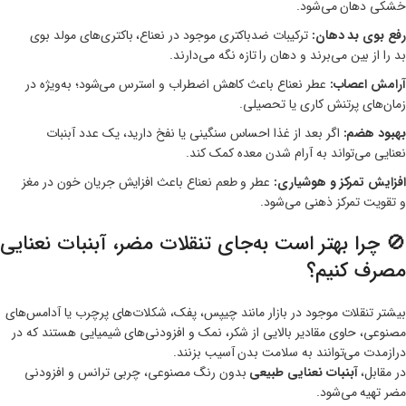
خشکی دهان می‌شود.
رفع بوی بد دهان:
ترکیبات ضدباکتری موجود در نعناع، باکتری‌های مولد بوی
بد را از بین می‌برند و دهان را تازه نگه می‌دارند.
آرامش اعصاب:
عطر نعناع باعث کاهش اضطراب و استرس می‌شود؛ به‌ویژه در
زمان‌های پرتنش کاری یا تحصیلی.
بهبود هضم:
اگر بعد از غذا احساس سنگینی یا نفخ دارید، یک عدد آبنبات
نعنایی می‌تواند به آرام شدن معده کمک کند.
افزایش تمرکز و هوشیاری:
عطر و طعم نعناع باعث افزایش جریان خون در مغز
و تقویت تمرکز ذهنی می‌شود.
🚫 چرا بهتر است به‌جای تنقلات مضر، آبنبات نعنایی
مصرف کنیم؟
بیشتر تنقلات موجود در بازار مانند چیپس، پفک، شکلات‌های پرچرب یا آدامس‌های
مصنوعی، حاوی مقادیر بالایی از شکر، نمک و افزودنی‌های شیمیایی هستند که در
درازمدت می‌توانند به سلامت بدن آسیب بزنند.
در مقابل،
آبنبات نعنایی طبیعی
بدون رنگ مصنوعی، چربی ترانس و افزودنی
مضر تهیه می‌شود.