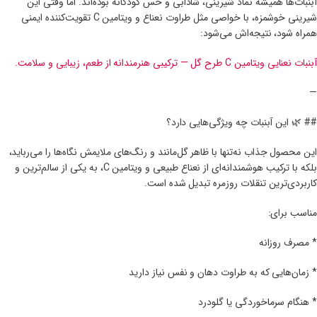
آبنبات‌ها همیشه نماد شیرینی، شادابی و حس کودکانه بوده‌اند. اما وقتی این
شیرینی خوشمزه، با خواصی مثل طراوت نعناع و ویتامین C تقویت‌کننده ایمنی
همراه شود، نتیجه‌اش می‌شود:
آبنبات نعنایی ویتامین C طرح گل — ترکیبی هنرمندانه از طعم، زیبایی و سلامت.
—
## 🌿 این آبنبات چه ویژگی‌هایی دارد؟
این محصول جذاب نه‌تنها با ظاهر گل‌مانند و رنگ‌های ملایمش نگاه‌ها را می‌رباید،
بلکه با ترکیب هوشمندانه‌ای از نعناع طبیعی و ویتامین C، به یکی از سالم‌ترین و
کاربردی‌ترین تنقلات روزمره تبدیل شده است.
مناسب برای:
* مصرف روزانه
* زمان‌هایی که به طراوت دهان و نفس نیاز دارید
* هنگام سرماخوردگی یا گلودرد