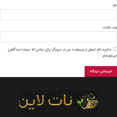
نام
وب‌ سایت
ذخیره نام، ایمیل و وبسایت من در مرورگر برای زمانی که دوباره دیدگاهی
می‌نویسم.