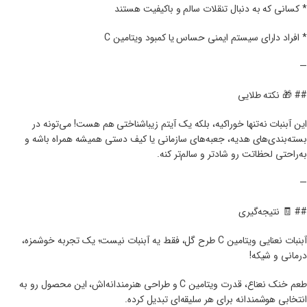
* کسانی که به دنبال تنقلات سالم و باکیفیت هستند
* افراد دارای سیستم ایمنی حساس یا کمبود ویتامین C
—
## 🎁 نکته طلایی
این آبنبات نه‌تنها خوراکیه، بلکه یک آیتم زیباشناختی هم هست! می‌تونه در
بسته‌بندی‌های هدیه، جعبه‌های سازمانی یا کیف دستی همیشه همراه باشه و
به‌راحتی لحظاتت رو شادتر و سالم‌تر کنه.
—
## 🧾 نتیجه‌گیری
آبنبات نعنایی ویتامین C طرح گل، فقط یه آبنبات نیست؛ یک تجربه خوشمزه،
درمانی و شیکه!
طعم خنک نعناع، قدرت ویتامین C و طراحی هنرمندانه‌اش، این محصول رو به
انتخابی هوشمندانه برای هر سلیقه‌ای تبدیل کرده.