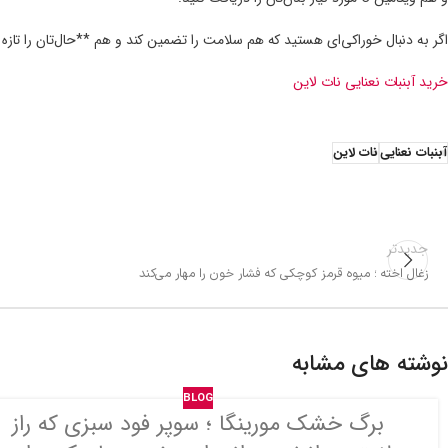
اگر به دنبال خوراکی‌ای هستید که هم سلامت را تضمین کند و هم **حال‌تان را تازه 
خرید آبنبات نعنایی نات لاین
آبنبات نعنایی
نات لاین
جدیدتر
زغال اخته ؛ میوه قرمز کوچکی که فشار خون را مهار می‌کند
نوشته های مشابه
BLOG
برگ خشک مورینگا ؛ سوپر فود سبزی که راز