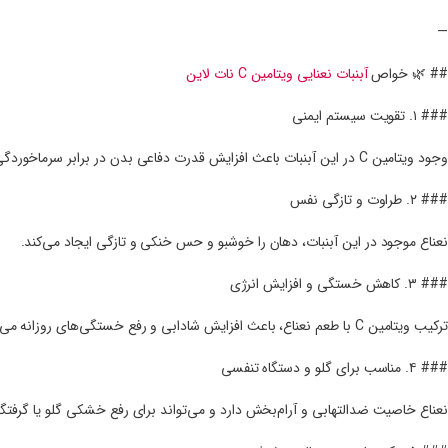
—
## 🌿 خواص
آبنبات نعنایی ویتامین C نات لاین
### ۱. تقویت سیستم ایمنی
وجود ویتامین C در این آبنبات باعث افزایش قدرت دفاعی بدن در برابر سرماخوردگی و بیماری‌های ویروسی می‌شود.
### ۲. طراوت و تازگی نفس
نعناع موجود در این آبنبات، دهان را خوشبو و حس خنکی و تازگی ایجاد می‌کند.
### ۳. کاهش خستگی و افزایش انرژی
ترکیب ویتامین C با طعم نعناع، باعث افزایش شادابی و رفع خستگی‌های روزانه می‌شود.
### ۴. مناسب برای گلو و دستگاه تنفسی
نعناع خاصیت ضدالتهابی و آرام‌بخش دارد و می‌تواند برای رفع خشکی گلو یا گرفت