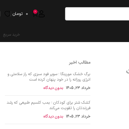
0
0
تومان
خرید سریع
مطالب اخیر
برگ خشک مورینگا ؛ سوپر فود سبزی که راز سلامتی و
انرژی روزانه را در خود پنهان کرده است
خرداد 23, 1405
بدون دیدگاه
کشک شتر برای کودکان ؛ بمب کلسیم طبیعی که رشد
فرزندتان را تقویت می‌کند
خرداد 23, 1405
بدون دیدگاه