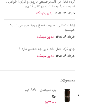
گرده نخل نر ؛ اکسیر طبیعی باروری و انرژی | خواص ،
نحوه مصرف و مدت زمان تاثیر گذاری
خرداد 23, 1405
بدون دیدگاه
آبنبات نعنایی ؛ طراوات نعناع و ویتامین سی در یک
خوشمزه
خرداد 19, 1405
بدون دیدگاه
چای کرک اصل نات لاین چه طعمی دارد ؟
خرداد 19, 1405
بدون دیدگاه
محصولات
رب تمرهندی - 840 گرم
537,000