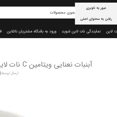
عبور به ناوبری
رفتن به محتوای اصلی
ت لاین
نمایندگی نات لاین شوید
ورود به باشگاه مشتریان ناتلاین
ف
آبنبات نعنایی ویتامین C نات لاین ؛ ترکیب طراوت و سلامتی در یک آبنبات
ارسال توسط