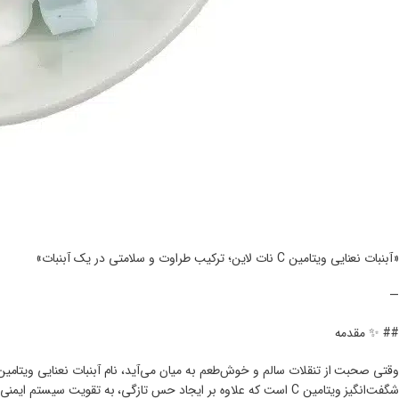
«آبنبات نعنایی ویتامین C نات لاین؛ ترکیب طراوت و سلامتی در یک آبنبات»
—
## ✨ مقدمه
شگفت‌انگیز ویتامین C است که علاوه بر ایجاد حس تازگی، به تقویت سیستم ایمنی بدن نیز کمک می‌کند.