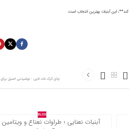
کند**، این آبنبات بهترین انتخاب است.
چای کرک نات لاین ؛ نوشیدنی اصیل برای 
BLOG
آبنبات نعنایی ؛ طراوات نعناع و ویتامین