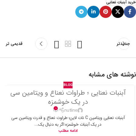
خرید آبنبات نعنایی
جدیدتر
قدیمی تر
نوشته های مشابه
BLOG
آبنبات نعنایی ؛ طراوات نعناع و ویتامین سی
در یک خوشمزه
0
nutline
آبنبات نعنایی ویتامین C نات لاین؛ طراوت نعناع و قدرت ویتامین سی
در یک آبنبات خوشمزه اگر به دنبال یک...
ادامه مطلب