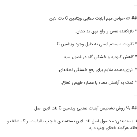
—
## 🌿 خواص مهم آبنبات نعنایی ویتامین C نات لاین
* تازه‌کننده نفس و رفع بوی بد دهان.
* تقویت سیستم ایمنی به دلیل وجود ویتامین C.
* کاهش گلودرد و خشکی گلو در فصول سرد.
* انرژی‌دهنده ملایم برای رفع خستگی لحظه‌ای.
* کمک به آرامش معده با عصاره طبیعی نعناع.
—
## 🔍 روش تشخیص آبنبات نعنایی ویتامین C نات لاین اصل
1. بسته‌بندی: محصول اصل نات لاین بسته‌بندی با چاپ باکیفیت، رنگ شفاف و
فاقد هرگونه خطای چاپ دارد.