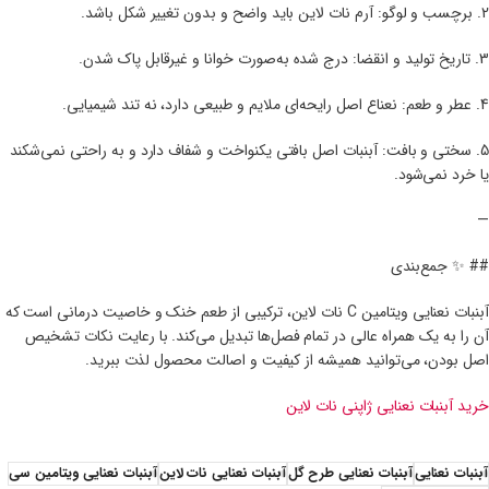
2. برچسب و لوگو: آرم نات لاین باید واضح و بدون تغییر شکل باشد.
3. تاریخ تولید و انقضا: درج شده به‌صورت خوانا و غیرقابل پاک شدن.
4. عطر و طعم: نعناع اصل رایحه‌ای ملایم و طبیعی دارد، نه تند شیمیایی.
5. سختی و بافت: آبنبات اصل بافتی یکنواخت و شفاف دارد و به راحتی نمی‌شکند
یا خرد نمی‌شود.
—
## ✨ جمع‌بندی
آبنبات نعنایی ویتامین C نات لاین، ترکیبی از طعم خنک و خاصیت درمانی است که
آن را به یک همراه عالی در تمام فصل‌ها تبدیل می‌کند. با رعایت نکات تشخیص
اصل بودن، می‌توانید همیشه از کیفیت و اصالت محصول لذت ببرید.
خرید آبنبات نعنایی ژاپنی نات لاین
آبنبات نعنایی
آبنبات نعنایی طرح گل
آبنبات نعنایی نات لاین
آبنبات نعنایی ویتامین سی