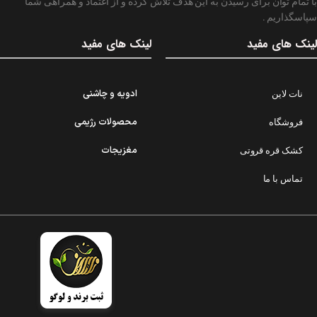
با تمام توان برای رسیدن به این هدف تلاش کرده و از اعتماد و همراهی شما
سپاسگذاریم .
لینک های مفید
لینک های مفید
ادویه و چاشنی
نات لاین
محصولات رژیمی
فروشگاه
مغزیجات
کشک قره قروتی
تماس با ما