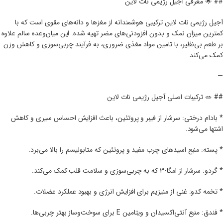
## 🌟 معرفی آجیل رژیمی نات لاین
آجیل رژیمی نات لاین ترکیبی هوشمندانه از مغزها و دانه‌های مقوی است که با
کمترین میزان نمک و بدون افزودنی‌های مضر تهیه شده. این میان‌وعده سالم علاوه
بر طعم بی‌نظیر، با تامین مواد مغذی ضروری، به فرآیند چربی‌سوزی و کاهش وزن
کمک می‌کند.
—
## 🥗 ترکیبات اصلی آجیل رژیمی نات لاین
* بادام درختی: سرشار از فیبر و پروتئین، باعث افزایش احساس سیری و کاهش
اشتها می‌شود.
* پسته: منبع اسیدهای چرب مفید و پروتئین که متابولیسم را بالا می‌برد.
* گردو: سرشار از امگا-۳ که به چربی‌سوزی و سلامت قلب کمک می‌کند.
* تخمه کدو: غنی از منیزیم برای افزایش انرژی و بهبود عملکرد عضلات.
* فندق: منبع آنتی‌اکسیدان و ویتامین E برای سوخت‌وساز بهتر چربی‌ها.