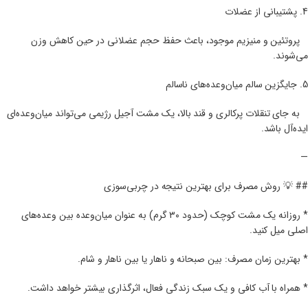
4. پشتیبانی از عضلات
پروتئین و منیزیم موجود، باعث حفظ حجم عضلانی در حین کاهش وزن
می‌شوند.
5. جایگزین سالم میان‌وعده‌های ناسالم
به جای تنقلات پرکالری و قند بالا، یک مشت آجیل رژیمی می‌تواند میان‌وعده‌ای
ایده‌آل باشد.
—
## 💡 روش مصرف برای بهترین نتیجه در چربی‌سوزی
* روزانه یک مشت کوچک (حدود ۳۰ گرم) به عنوان میان‌وعده بین وعده‌های
اصلی میل کنید.
* بهترین زمان مصرف: بین صبحانه و ناهار یا بین ناهار و شام.
* همراه با آب کافی و یک سبک زندگی فعال، اثرگذاری بیشتر خواهد داشت.