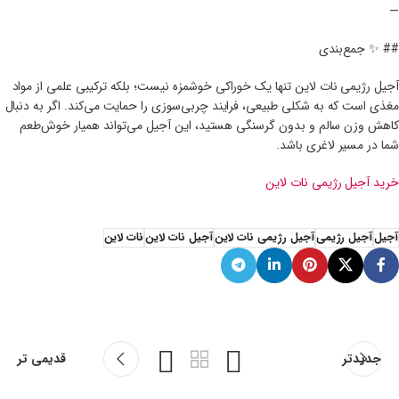
—
## ✨ جمع‌بندی
آجیل رژیمی نات لاین تنها یک خوراکی خوشمزه نیست؛ بلکه ترکیبی علمی از مواد
مغذی است که به شکلی طبیعی، فرایند چربی‌سوزی را حمایت می‌کند. اگر به دنبال
کاهش وزن سالم و بدون گرسنگی هستید، این آجیل می‌تواند همیار خوش‌طعم
شما در مسیر لاغری باشد.
خرید آجیل رژیمی نات لاین
آجیل
آجیل رژیمی
آجیل رژیمی نات لاین
آجیل نات لاین
نات لاین
جدیدتر
قدیمی تر