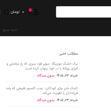
0
0
تومان
خرید سریع
مطالب اخیر
برگ خشک مورینگا ؛ سوپر فود سبزی که راز سلامتی و
انرژی روزانه را در خود پنهان کرده است
خرداد 23, 1405
بدون دیدگاه
کشک شتر برای کودکان ؛ بمب کلسیم طبیعی که رشد
فرزندتان را تقویت می‌کند
خرداد 23, 1405
بدون دیدگاه