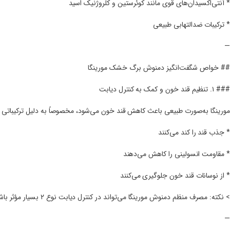
* آنتی‌اکسیدان‌های قوی مانند کوئرستین و کلروژنیک اسید
* ترکیبات ضدالتهابی طبیعی
—
## خواص شگفت‌انگیز دمنوش برگ خشک مورینگا
### ۱. تنظیم قند خون و کمک به کنترل دیابت
مورینگا به‌صورت طبیعی باعث کاهش قند خون می‌شود، مخصوصاً به دلیل ترکیباتی مان
* جذب قند را کند می‌کنند
* مقاومت انسولینی را کاهش می‌دهند
* از نوسانات قند خون جلوگیری می‌کنند
> نکته: مصرف منظم دمنوش مورینگا می‌تواند در کنترل دیابت نوع ۲ بسیار مؤثر باشد.
—