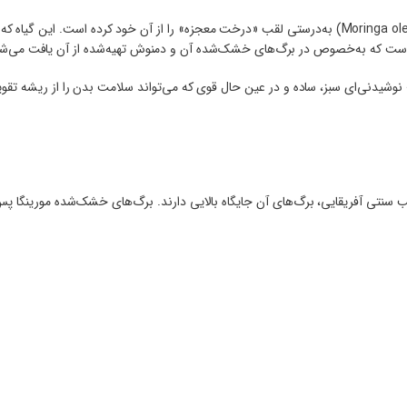
در دنیایی که گیاهان دارویی دوباره در صدر توجه قرار گرفته‌اند، گیاه مورینگا (Moringa oleifera) به‌درستی لقب «درخت معجزه» را از آن خود کرده اس
ی است که به‌خصوص در برگ‌های خشک‌شده آن و دمنوش تهیه‌شده از آن یافت می‌شو
 نوشیدنی‌ای سبز، ساده و در عین حال قوی که می‌تواند سلامت بدن را از ریشه تقو
ب سنتی آفریقایی، برگ‌های آن جایگاه بالایی دارند. برگ‌های خشک‌شده مورینگا پس