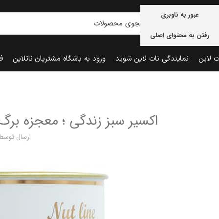
عبور به ناوبری
رفتن به محتوای اصلی
ت لاین
نمایندگی نات لاین شوید
ورود به باشگاه مشتریان ناتلاین
ف
اکسیر سبز زندگی ؛ معجزه ب
ارسال توسط