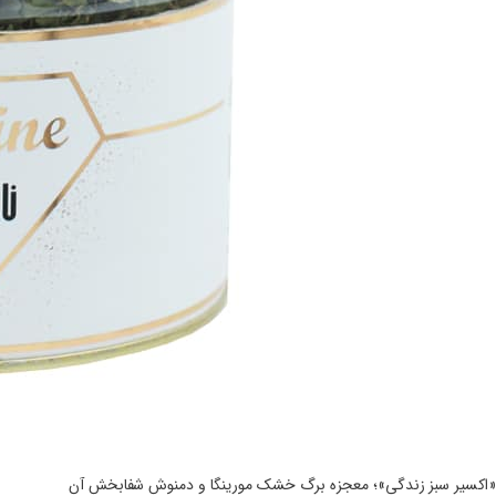
«اکسیر سبز زندگی»؛ معجزه برگ خشک مورینگا و دمنوش شفابخش آن