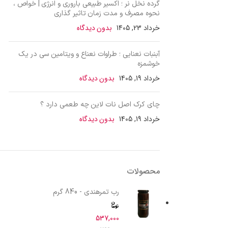
گرده نخل نر ؛ اکسیر طبیعی باروری و انرژی | خواص ،
نحوه مصرف و مدت زمان تاثیر گذاری
خرداد 23, 1405
بدون دیدگاه
آبنبات نعنایی ؛ طراوات نعناع و ویتامین سی در یک
خوشمزه
خرداد 19, 1405
بدون دیدگاه
چای کرک اصل نات لاین چه طعمی دارد ؟
خرداد 19, 1405
بدون دیدگاه
محصولات
رب تمرهندی - 840 گرم
537,000