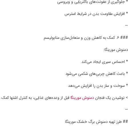
* جلوگیری از عفونت‌های باکتریایی و ویروسی
* افزایش مقاومت بدن در شرایط استرس
—
### ۶. کمک به کاهش وزن و متعادل‌سازی متابولیسم
دمنوش مورینگا:
* احساس سیری ایجاد می‌کند
* باعث کاهش چربی‌های شکمی می‌شود
* سوخت و ساز بدن را افزایش می‌دهد
> نوشیدن یک فنجان
دمنوش مورینگا
قبل از وعده‌های غذایی، به کنترل اشتها کمک م
—
## طرز تهیه دمنوش برگ خشک مورینگا