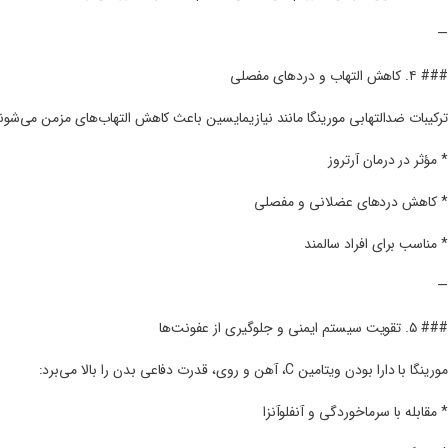
—
### ۴. کاهش التهاب و دردهای مفصلی
ترکیبات ضدالتهابی مورینگا مانند نیازیمایسین باعث کاهش التهاب‌های مزمن می‌شون
* مؤثر در درمان آرتروز
* کاهش دردهای عضلانی و مفصلی
* مناسب برای افراد سالمند
—
### ۵. تقویت سیستم ایمنی و جلوگیری از عفونت‌ها
مورینگا با دارا بودن ویتامین C، آهن و روی، قدرت دفاعی بدن را بالا می‌برد:
* مقابله با سرماخوردگی و آنفلوآنزا