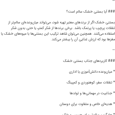
—
### آیا بستنی خشک سالم است؟
بستنی خشک اگر از برندهای معتبر تهیه شود، می‌تواند میان‌وعده‌ای سالم‌تر از
تنقلات پرچرب یا پرنمک باشد. برخی برندها از شکر کمتر، یا حتی بدون شکر
استفاده می‌کنند. همچنین می‌توان شاهد ترکیب این بستنی‌ها با میوه‌های خشک یا
مغزها بود که ارزش غذایی آن را بیشتر می‌کند.
—
### کاربردهای جذاب بستنی خشک
* میان‌وعده دانش‌آموزی یا اداری
* تنقلات سفر، کوهنوردی و کمپینگ
* جذابیت در مهمانی‌ها و تولدها
* هدیه‌ای خاص و متفاوت برای دوستان
* جایگزین سالم‌تر برای چیپس و پفک