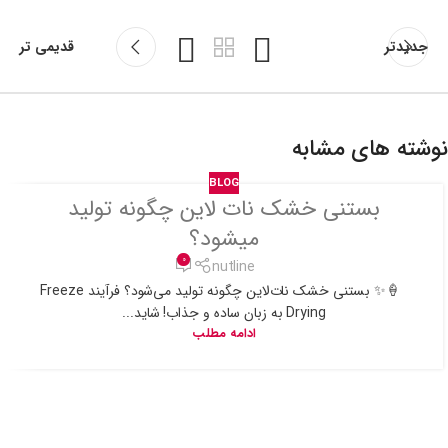
جدیدتر
قدیمی تر
نوشته های مشابه
BLOG
بستنی خشک نات لاین چگونه تولید
میشود؟
0
nutline
🍦✨ بستنی خشک نات‌لاین چگونه تولید می‌شود؟ فرآیند Freeze
Drying به زبان ساده و جذاب! شاید...
ادامه مطلب