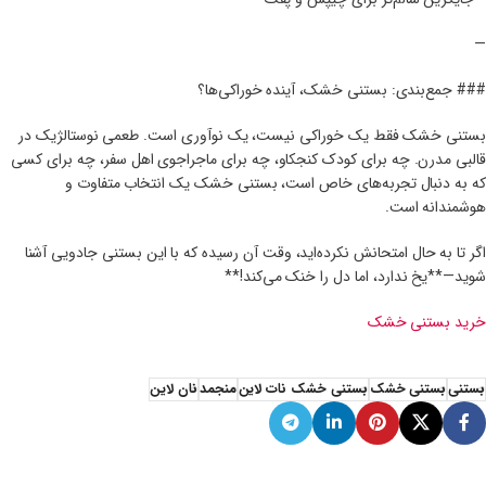
—
### جمع‌بندی: بستنی خشک، آینده‌ خوراکی‌ها؟
بستنی خشک فقط یک خوراکی نیست، یک نوآوری است. طعمی نوستالژیک در
قالبی مدرن. چه برای کودک کنجکاو، چه برای ماجراجوی اهل سفر، چه برای کسی
که به دنبال تجربه‌های خاص است، بستنی خشک یک انتخاب متفاوت و
هوشمندانه است.
اگر تا به حال امتحانش نکرده‌اید، وقت آن رسیده که با این بستنی جادویی آشنا
شوید—**یخ ندارد، اما دل را خنک می‌کند!**
خرید بستنی خشک
بستنی
بستنی خشک
بستنی خشک نات لاین
منجمد
نان لاین