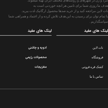
مرد و زن در شهرهای و روستاهای مختلف ایران تهیه میشوند.
هدف ما:روزی شما برای تامین هر انچه خوردنی است به
نات لاین مراجعه کنید و از خرید صدها محصول ارگانیک لذت ببرید.
با تمام توان برای رسیدن به این هدف تلاش کرده و از اعتماد و همراهی شما
سپاسگذاریم .
لینک های مفید
لینک های مفید
ادویه و چاشنی
نات لاین
محصولات رژیمی
فروشگاه
مغزیجات
کشک قره قروتی
تماس با ما