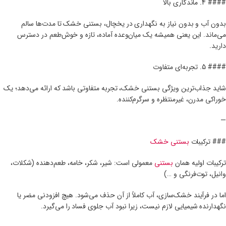
#### 4. ماندگاری بالا
بدون آب و بدون نیاز به نگهداری در یخچال، بستنی خشک تا مدت‌ها سالم
می‌ماند. این یعنی همیشه یک میان‌وعده آماده، تازه و خوش‌طعم در دسترس
دارید.
#### 5. تجربه‌ای متفاوت
شاید جذاب‌ترین ویژگی بستنی خشک، تجربه متفاوتی باشد که ارائه می‌دهد؛ یک
خوراکی مدرن، غیرمنتظره و سرگرم‌کننده.
—
### ترکیبات
بستنی خشک
ترکیبات اولیه همان
بستنی
معمولی است: شیر، شکر، خامه، طعم‌دهنده (شکلات،
وانیل، توت‌فرنگی و …)
اما در فرآیند خشک‌سازی، آب کاملاً از آن حذف می‌شود. هیچ افزودنی مضر یا
نگهدارنده شیمیایی لازم نیست، زیرا نبود آب جلوی فساد را می‌گیرد.