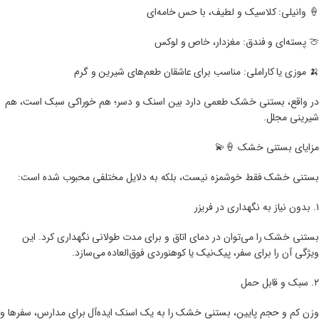
🍦 وانیلی: کلاسیک و لطیف، با حس خامه‌ای
🍈 پسته‌ای و فندق: مغزدار، خاص و لوکس
🍌 موزی یا کاراملی: مناسب برای عاشقان طعم‌های شیرین و گرم
در واقع، بستنی خشک طعمی دارد بین اسنک و دسر؛ هم خوراکی سبک است، هم
شیرینی مجلل.
مزایای بستنی خشک 🍦💫
بستنی خشک فقط خوشمزه نیست، بلکه به دلایل مختلفی محبوب شده است:
۱. بدون نیاز به نگهداری در فریزر
بستنی خشک را می‌توان در دمای اتاق و برای مدت طولانی نگهداری کرد. این
ویژگی آن را برای سفر، پیک‌نیک یا کوهنوردی فوق‌العاده می‌سازد.
۲. سبک و قابل حمل
وزن کم و حجم پایین، بستنی خشک را به یک اسنک ایده‌آل برای مدارس، سفرها و