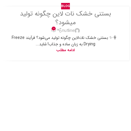
BLOG
بستنی خشک نات لاین چگونه تولید
میشود؟
0
nutline
🍦✨ بستنی خشک نات‌لاین چگونه تولید می‌شود؟ فرآیند Freeze
Drying به زبان ساده و جذاب! شاید...
ادامه مطلب