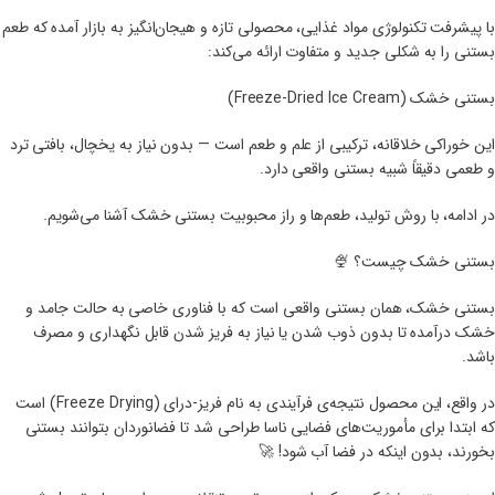
با پیشرفت تکنولوژی مواد غذایی، محصولی تازه و هیجان‌انگیز به بازار آمده که طعم
بستنی را به شکلی جدید و متفاوت ارائه می‌کند:
بستنی خشک (Freeze-Dried Ice Cream)
این خوراکی خلاقانه، ترکیبی از علم و طعم است — بدون نیاز به یخچال، بافتی ترد
و طعمی دقیقاً شبیه بستنی واقعی دارد.
در ادامه، با روش تولید، طعم‌ها و راز محبوبیت بستنی خشک آشنا می‌شویم.
بستنی خشک چیست؟ 🍨
بستنی خشک، همان بستنی واقعی است که با فناوری خاصی به حالت جامد و
خشک درآمده تا بدون ذوب شدن یا نیاز به فریز شدن قابل نگهداری و مصرف
باشد.
در واقع، این محصول نتیجه‌ی فرآیندی به نام فریز-درای (Freeze Drying) است
که ابتدا برای مأموریت‌های فضایی ناسا طراحی شد تا فضانوردان بتوانند بستنی
بخورند، بدون اینکه در فضا آب شود! 🚀