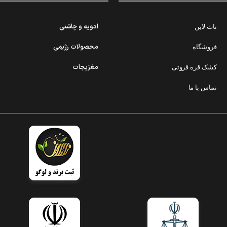
ادویه و چاشنی
نات لاین
محصولات رژیمی
فروشگاه
مغزیجات
کشک قره قروتی
تماس با ما