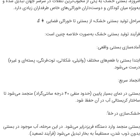
امروزه، بستنی خشک به یکی از محبوب‌ترین تنقلات در سراسر جهان تبدیل شده و
به‌ویژه میان کودکان و دوست‌داران خوراکی‌های خاص طرفداران زیادی دارد.
مراحل تولید بستنی خشک؛ از بستنی تا خوراکی فضایی 👩‍🔬
فرآیند تولید بستنی خشک به‌صورت خلاصه چنین است:
آماده‌سازی بستنی واقعی:
ابتدا بستنی با طعم‌های مختلف (وانیلی، شکلاتی، توت‌فرنگی، پسته‌ای و غیره)
درست می‌شود.
انجماد سریع:
بستنی در دمای بسیار پایین (حدود منفی ۴۰ درجه سانتی‌گراد) منجمد می‌شود تا
ساختار کریستالی آب در آن حفظ شود.
خشک‌سازی در خلأ:
بستنی منجمد وارد دستگاه فریز‌درایر می‌شود. در این مرحله، آب موجود در بستنی
بدون ذوب شدن، مستقیماً به بخار تبدیل می‌شود (فرآیند تصعید).