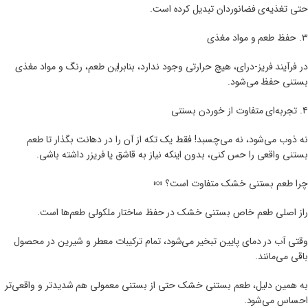
حتی تغذیه‌ی فضانوردان تبدیل کرده است.
۳. حفظ طعم و مواد مغذی
در فرآیند فریز-درای، هیچ حرارتی وجود ندارد، بنابراین طعم، رنگ و مواد مغذی
بستنی حفظ می‌شود.
۴. تجربه‌ای متفاوت از خوردن بستنی
نه ذوب می‌شود، نه می‌چسبد! فقط یک تکه از آن را در دهانت بگذار تا طعم
بستنی واقعی را حس کنی، بدون اینکه نیاز به قاشق یا فریزر داشته باشی.
چرا طعم بستنی خشک متفاوت است؟ 🍬
راز اصلی طعم خاص بستنی خشک در حفظ ساختار ملکولی طعم‌ها است.
وقتی آب در دمای پایین تبخیر می‌شود، تمام ترکیبات معطر و شیرین در محصول
باقی می‌مانند.
به همین دلیل، طعم بستنی خشک حتی از بستنی معمولی هم شدیدتر و واقعی‌تر
احساس می‌شود.