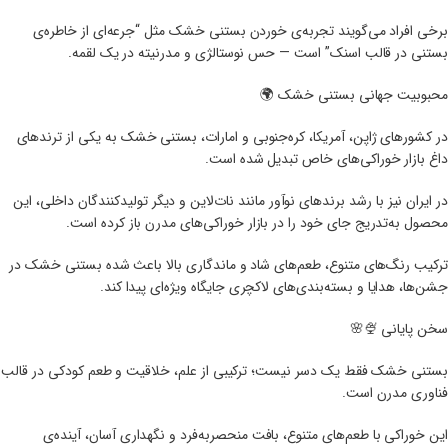
برخی افراد می‌گویند تجربه‌ی خوردن بستنی خشک مثل “جرعه‌ای از خاطره‌ی
بستنی در قالب اسنک” است — حس نوستالژی و مدرنیته در یک لقمه.
محبوبیت جهانی بستنی خشک 🌍
در کشورهای ژاپن، آمریکا، کره‌جنوبی و امارات، بستنی خشک به یکی از ترندهای
داغ بازار خوراکی‌های خاص تبدیل شده است.
در ایران نیز با رشد برندهای نوآور مانند نات‌لاین و دیگر تولیدکنندگان داخلی، این
محصول به‌تدریج جای خود را در بازار خوراکی‌های مدرن باز کرده است.
ترکیب رنگ‌های متنوع، طعم‌های شاد و ماندگاری بالا باعث شده بستنی خشک در
جشن‌ها، هدایا و بسته‌بندی‌های لاکچری جایگاه ویژه‌ای پیدا کند.
سخن پایانی 🍨🌸
بستنی خشک فقط یک دسر نیست؛ ترکیبی از علم، خلاقیت و طعم کودکی در قالب
فناوری مدرن است.
این خوراکی با طعم‌های متنوع، بافت منحصربه‌فرد و نگهداری آسان، آینده‌ی