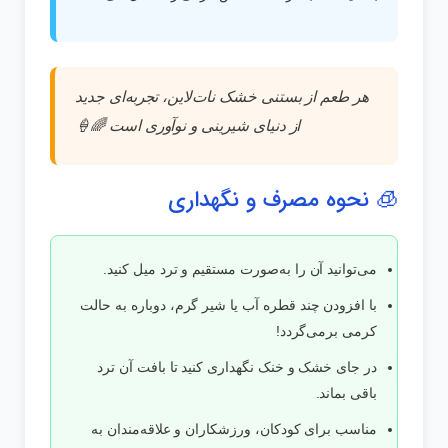
هر طعم از بستنی خشک نات‌لاین، تجربه‌ای جدید
از دنیای شیرینی و نوآوری است 🌈🍦
🧊 نحوه مصرف و نگهداری
می‌توانید آن را به‌صورت مستقیم و ترد میل کنید.
با افزودن چند قطره آب یا شیر گرم، دوباره به حالت
کرمی برمی‌گردد!
در جای خشک و خنک نگهداری کنید تا بافت آن ترد
باقی بماند.
مناسب برای کودکان، ورزشکاران و علاقه‌مندان به