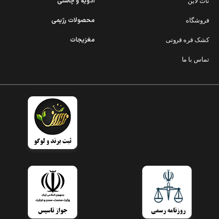
ادویه و چاشنی
نات لاین
محصولات رژیمی
فروشگاه
مغزیجات
کشک قره قروتی
تماس با ما