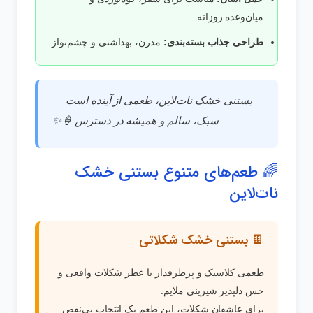
میان‌وعده روزانه
طراحی جذاب بسته‌بندی:
مدرن، بهداشتی و چشم‌نواز
بستنی خشک نات‌لاین، طعمی از آینده است —
سبک، سالم و همیشه در دسترس 🍦✨
🌈 طعم‌های متنوع بستنی خشک
نات‌لاین
🍫 بستنی خشک شکلاتی
طعمی کلاسیک و پرطرفدار با عطر شکلات واقعی و
حس دلپذیر شیرینی ملایم.
برای عاشقان شکلات، این طعم یک انتخاب بی‌نقص