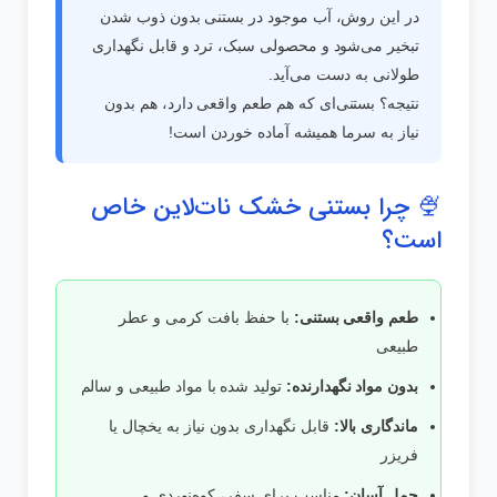
در این روش، آب موجود در بستنی بدون ذوب شدن
تبخیر می‌شود و محصولی سبک، ترد و قابل نگهداری
طولانی به دست می‌آید.
نتیجه؟ بستنی‌ای که هم طعم واقعی دارد، هم بدون
نیاز به سرما همیشه آماده خوردن است!
🍨 چرا بستنی خشک نات‌لاین خاص
است؟
طعم واقعی بستنی:
با حفظ بافت کرمی و عطر
طبیعی
بدون مواد نگهدارنده:
تولید شده با مواد طبیعی و سالم
ماندگاری بالا:
قابل نگهداری بدون نیاز به یخچال یا
فریزر
حمل آسان:
مناسب برای سفر، کوه‌نوردی و