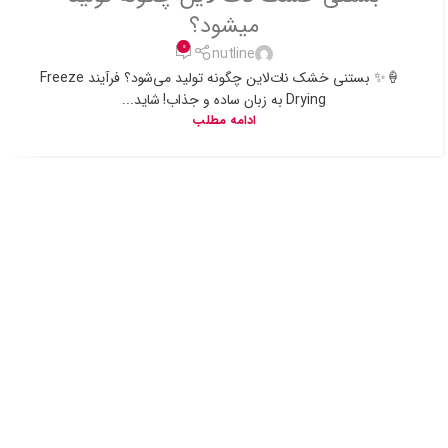
میشود؟
0
nutline
🍦✨ بستنی خشک نات‌لاین چگونه تولید می‌شود؟ فرآیند Freeze
Drying به زبان ساده و جذاب! شاید...
ادامه مطلب