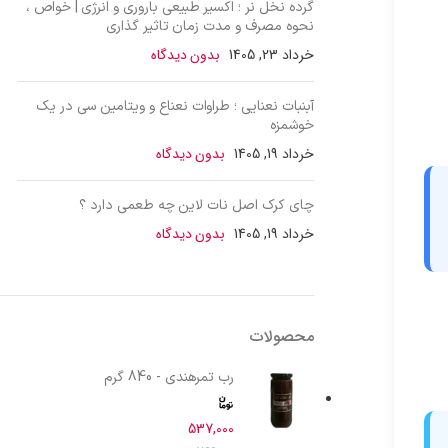
گرده نخل نر ؛ اکسیر طبیعی باروری و انرژی | خواص ،
نحوه مصرف و مدت زمان تاثیر گذاری
خرداد 23, 1405
بدون دیدگاه
آبنبات نعنایی ؛ طراوات نعناع و ویتامین سی در یک
خوشمزه
خرداد 19, 1405
بدون دیدگاه
چای کرک اصل نات لاین چه طعمی دارد ؟
خرداد 19, 1405
بدون دیدگاه
محصولات
رب تمرهندی - 840 گرم
537,000