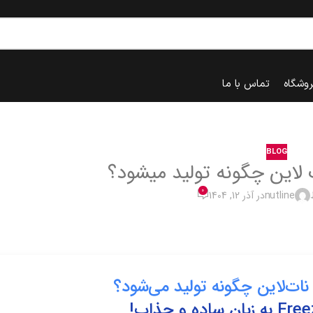
روشگاه
تماس با ما
BLOG
این چگونه تولید میشود؟
0
nutline
در آذر 12, 1404
خانه
blog
‌لاین چگونه تولید می‌شود؟