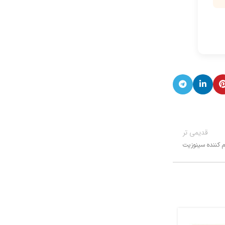
قدیمی تر
ام کننده سینوزیت
BLOG
بستنی خشک ؛ میان وعده ای خ