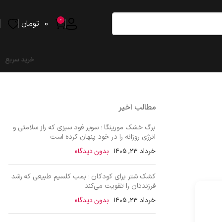
0
0
تومان
خرید سریع
مطالب اخیر
برگ خشک مورینگا ؛ سوپر فود سبزی که راز سلامتی و
انرژی روزانه را در خود پنهان کرده است
خرداد 23, 1405
بدون دیدگاه
کشک شتر برای کودکان ؛ بمب کلسیم طبیعی که رشد
فرزندتان را تقویت می‌کند
خرداد 23, 1405
بدون دیدگاه