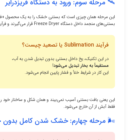
🛰 مرحله سوم: ورود به دستگاه فریزدرایر
این مرحله همان چیزی است که بستنی خشک را به یک محصول «فضا
بستنی‌های منجمد داخل دستگاه Freeze Dryer قرار می‌گیرند و فرآیند اصلی آغاز می‌شود.
فرآیند Sublimation یا تصعید چیست؟
در این تکنیک، یخ داخل بستنی بدون تبدیل شدن به آب،
مستقیماً به بخار تبدیل می‌شود
!
این کار در شرایط خلأ و فشار پایین انجام می‌شود.
این یعنی بافت بستنی آسیب نمی‌بیند و همان شکل و ساختار خود را
فقط آبش از آن خارج می‌شود.
🌬 مرحله چهارم: خشک شدن کامل بدون ح