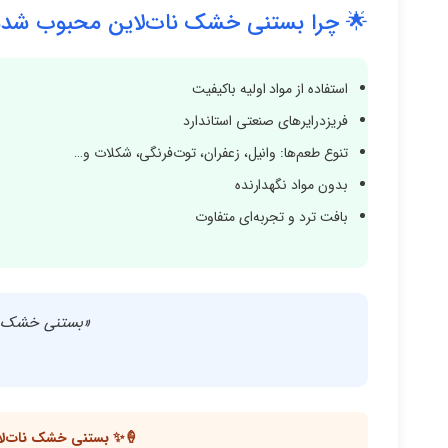
🌟 چرا بستنی خشک نات‌لاین محبوب شد
استفاده از مواد اولیه باکیفیت
فریزدرایرهای صنعتی استاندارد
تنوع طعم‌ها: وانیل، زعفران، توت‌فرنگی، شکلات و…
بدون مواد نگهدارنده
بافت ترد و تجربه‌ای متفاوت
«بستنی خشک نات
🍦✨ بستنی خشک نات‌لای