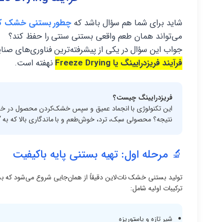
شاید برای شما هم سؤال باشد که
چطور بستنی خشک که ح
می‌تواند همان طعم واقعی بستنی سنتی را حفظ کند؟
جواب این سؤال در یکی از پیشرفته‌ترین فناوری‌های صنای
فرآیند فریزدرایینگ یا Freeze Drying
نهفته است.
فریزدرایینگ چیست؟
این تکنولوژی با انجماد عمیق و سپس خشک‌کردن محصول در خلأ،
نتیجه؟ محصولی سبک، ترد، خوش‌طعم و با ماندگاری بالا که به
🔬 مرحله اول: تهیه بستنی پایه باکیفیت
تولید بستنی خشک نات‌لاین دقیقاً از همان‌جایی شروع می‌شود که ب
ترکیبات اولیه شامل:
شیر تازه و پاستوریزه