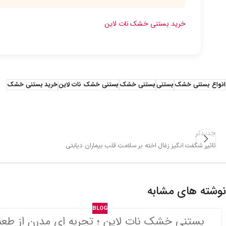
خرید بستنی خشک نات لاین
انواع بستنی خشک
بستنی
بستنی خشک
بستنی خشک نات لاین
خرید بستنی خشک
جدیدتر
تاثیر شگفت انگیز زغال اخته بر سلامت قلب بیماران دیابتی
نوشته های مشابه
BLOG
بستنی خشک نات لاین ؛ تجربه ای مدرن از طعم