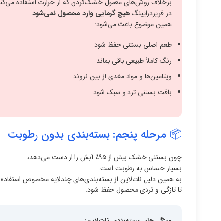
برخلاف روش‌های معمول خشک‌کردن که از حرارت استفاده می‌کنن
در فریزدرایینگ
هیچ گرمایی وارد محصول نمی‌شود
.
همین موضوع باعث می‌شود:
طعم اصلی بستنی حفظ شود
رنگ کاملاً طبیعی باقی بماند
ویتامین‌ها و مواد مغذی از بین نروند
بافت بستنی ترد و سبک شود
📦 مرحله پنجم: بسته‌بندی بدون رطوبت
چون بستنی خشک بیش از ۹۵٪ آبش را از دست می‌دهد،
بسیار حساس به رطوبت است.
به همین دلیل نات‌لاین از بسته‌بندی‌های چندلایه مخصوص استفاده 
تا تازگی و تردی محصول حفظ شود.
ویژگی‌های بسته‌بندی نات‌لاین: