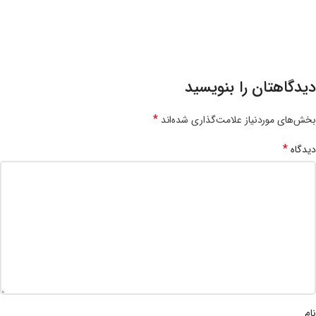
دیدگاهتان را بنویسید
*
بخش‌های موردنیاز علامت‌گذاری شده‌اند
*
دیدگاه
نام