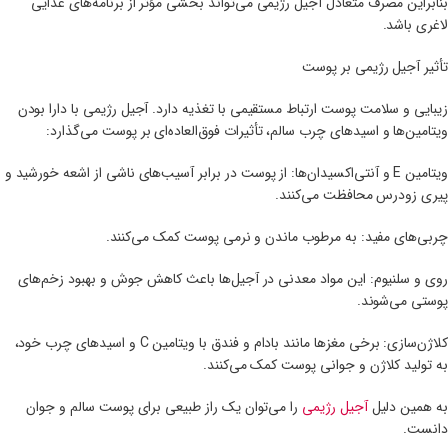
بنابراین مصرف متعادل آجیل رژیمی می‌تواند بخشی مؤثر از برنامه‌های غذایی
لاغری باشد.
تأثیر آجیل رژیمی بر پوست
زیبایی و سلامت پوست ارتباط مستقیمی با تغذیه دارد. آجیل رژیمی با دارا بودن
ویتامین‌ها و اسیدهای چرب سالم، تأثیرات فوق‌العاده‌ای بر پوست می‌گذارد:
ویتامین E و آنتی‌اکسیدان‌ها: از پوست در برابر آسیب‌های ناشی از اشعه خورشید و
پیری زودرس محافظت می‌کنند.
چربی‌های مفید: به مرطوب ماندن و نرمی پوست کمک می‌کنند.
روی و سلنیوم: این مواد معدنی در آجیل‌ها باعث کاهش جوش و بهبود زخم‌های
پوستی می‌شوند.
کلاژن‌سازی: برخی مغزها مانند بادام و فندق با ویتامین C و اسیدهای چرب خود،
به تولید کلاژن و جوانی پوست کمک می‌کنند.
به همین دلیل
آجیل رژیمی
را می‌توان یک راز طبیعی برای پوست سالم و جوان
دانست.