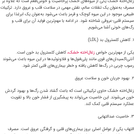
زغال‌اخته خشک یکی از میوه‌های خشک پرخاصیت و خوش‌طعم است که علاوه بر
مصرف به‌عنوان یک تنقلات سالم، نقش مهمی در سلامت قلب و عروق دارد. ترکیبات
طبیعی موجود در این میوه کوچک و قرمز باعث می‌شود به‌عنوان یک ابرغذا برای
سیستم قلبی-عروقی شناخته شود. در ادامه با مهم‌ترین فواید آن برای قلب و
رگ‌های خونی آشنا می‌شویم.
۱. کاهش کلسترول بد (LDL)
یکی از مهم‌ترین خواص
زغال‌اخته خشک،
کاهش کلسترول بد خون است.
آنتی‌اکسیدان‌های قوی مانند پلی‌فنول‌ها و فلاونوئیدها در این میوه باعث می‌شوند
رسوب چربی در رگ‌ها کاهش یافته و خطر بیماری‌های قلبی کمتر شود.
۲. بهبود جریان خون و سلامت عروق
زغال‌اخته خشک حاوی ترکیباتی است که باعث گشاد شدن رگ‌ها و بهبود گردش
خون می‌شوند. این خاصیت می‌تواند به پیشگیری از فشار خون بالا و تقویت
عملکرد سیستم قلبی کمک کند.
۳. خاصیت ضدالتهابی
التهاب یکی از عوامل اصلی بروز بیماری‌های قلبی و گرفتگی عروق است. مصرف