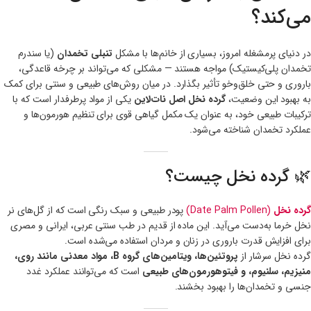
می‌کند؟
در دنیای پرمشغله امروز، بسیاری از خانم‌ها با مشکل
تنبلی تخمدان
(یا سندرم
تخمدان پلی‌کیستیک) مواجه هستند — مشکلی که می‌تواند بر چرخه قاعدگی،
باروری و حتی خلق‌و‌خو تأثیر بگذارد. در میان روش‌های طبیعی و سنتی برای کمک
به بهبود این وضعیت،
گرده نخل اصل نات‌لاین
یکی از مواد پرطرفدار است که با
ترکیبات طبیعی خود، به عنوان یک مکمل گیاهی قوی برای تنظیم هورمون‌ها و
عملکرد تخمدان شناخته می‌شود.
🌿 گرده نخل چیست؟
گرده نخل
(Date Palm Pollen)
پودر طبیعی و سبک رنگی است که از گل‌های نر
نخل خرما به‌دست می‌آید. این ماده از قدیم در طب سنتی عربی، ایرانی و مصری
برای افزایش قدرت باروری در زنان و مردان استفاده می‌شده است.
گرده نخل سرشار از
پروتئین‌ها، ویتامین‌های گروه B، مواد معدنی مانند روی،
منیزیم، سلنیوم، و فیتوهورمون‌های طبیعی
است که می‌توانند عملکرد غدد
جنسی و تخمدان‌ها را بهبود بخشند.