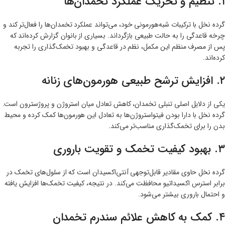
۱. تنظیم و تحریک عملکرد تخمدان‌ها
گرده نخل با ترکیبات شبه‌هورمونی خود، می‌تواند عملکرد تخمدان‌ها را فعال‌تر کند و
چرخه قاعدگی را به حالت طبیعی بازگرداند. بسیاری از بانوان گزارش کرده‌اند که
پس از مصرف منظم این مکمل، نظم در قاعدگی و بهبود تخمک‌گذاری را تجربه
کرده‌اند.
۲. افزایش ترشح طبیعی هورمون‌های زنانه
یکی از دلایل اصلی تنبلی تخمدان، کاهش تعادل میان استروژن و پروژسترون است.
گرده نخل با دارا بودن فیتواستروژن‌ها به تعادل این هورمون‌ها کمک کرده و محیط
بدن را برای تخمک‌گذاری مناسب‌تر می‌کند.
۳. بهبود کیفیت تخمک و تقویت باروری
گرده نخل حاوی مقادیر قابل‌توجهی آنتی‌اکسیدان است که از سلول‌های تخمک در
برابر استرس اکسیداتیو محافظت می‌کند. در نتیجه، کیفیت تخمک‌ها افزایش یافته
و احتمال باروری بیشتر می‌شود.
۴. کمک به کاهش علائم سندرم تخمدان