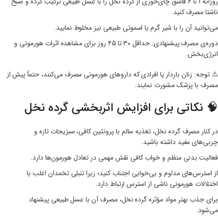
روزانه ۱ تا ۲ قاشق چای‌خوری از گرده نخل را با عسل طبیعی ترکیب کرده و صبح
ناشتا مصرف کنید.
می‌توانید آن را با شیر گرم یا اسموتی طبیعی نیز مخلوط نمایید.
دوره‌ی مصرف پیشنهادی: حداقل ۳۰ تا ۴۵ روز برای مشاهده اثرات هورمونی و
انرژی‌بخش.
⚠️ توجه: زنان باردار یا افرادی که داروهای هورمونی مصرف می‌کنند، حتماً پیش از
مصرف با پزشک مشورت نمایند.
🧠 نکاتی برای افزایش اثربخشی گرده نخل
در کنار مصرف گرده نخل، تغذیه سالم با پروتئین کافی، سبزیجات تازه و
چربی‌های مفید داشته باشید.
فعالیت بدنی منظم و خواب کافی نقش مهمی در تعادل هورمون‌ها دارد.
از استرس‌های مداوم و بی‌خوابی اجتناب کنید؛ زیرا تنبلی تخمدان اغلب با
اختلالات هورمونی ناشی از استرس ارتباط دارد.
برای جذب بهتر مواد مؤثره گرده نخل، مصرف آن با عسل طبیعی پیشنهاد
می‌شود.