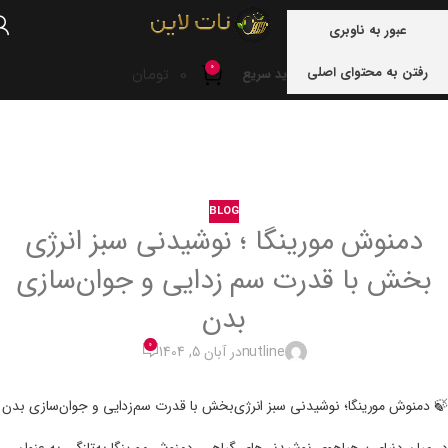
منو
عبور به ناوبری
0
رفتن به محتوای اصلی
0
تومان
خرید سریع
خانه
blog
BLOG
دمنوش مورینگا ؛ نوشیدنی سبز انرژی
بخش با قدرت سم زدایی و جوان‌سازی
بدن
0
nutline
در آبان 5, 1404
🍃 دمنوش مورینگا؛ نوشیدنی سبز انرژی‌بخش با قدرت سم‌زدایی و جوان‌سازی بدن