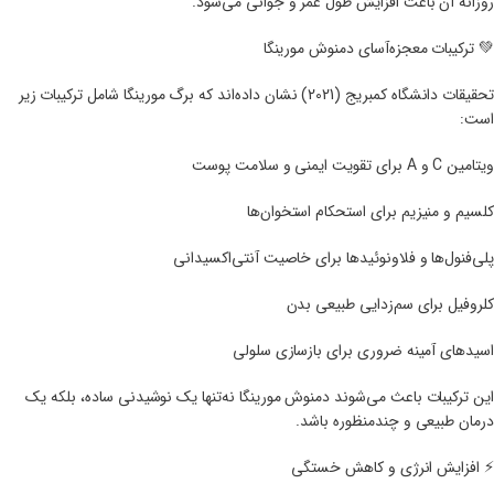
روزانه آن باعث افزایش طول عمر و جوانی می‌شود.
💚 ترکیبات معجزه‌آسای دمنوش مورینگا
تحقیقات دانشگاه کمبریج (2021) نشان داده‌اند که برگ مورینگا شامل ترکیبات زیر
است:
ویتامین C و A برای تقویت ایمنی و سلامت پوست
کلسیم و منیزیم برای استحکام استخوان‌ها
پلی‌فنول‌ها و فلاونوئیدها برای خاصیت آنتی‌اکسیدانی
کلروفیل برای سم‌زدایی طبیعی بدن
اسیدهای آمینه ضروری برای بازسازی سلولی
این ترکیبات باعث می‌شوند دمنوش مورینگا نه‌تنها یک نوشیدنی ساده، بلکه یک
درمان طبیعی و چندمنظوره باشد.
⚡ افزایش انرژی و کاهش خستگی