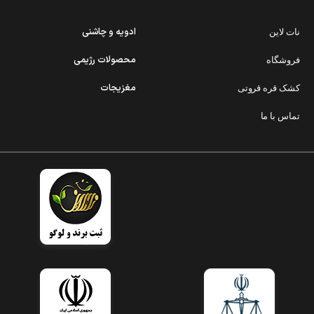
ادویه و چاشنی
نات لاین
محصولات رژیمی
فروشگاه
مغزیجات
کشک قره قروتی
تماس با ما