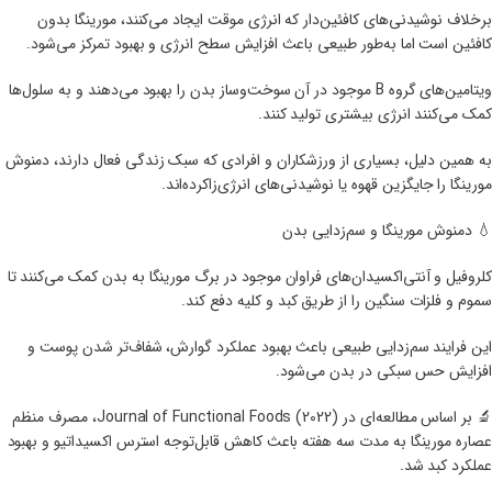
برخلاف نوشیدنی‌های کافئین‌دار که انرژی موقت ایجاد می‌کنند، مورینگا بدون
کافئین است اما به‌طور طبیعی باعث افزایش سطح انرژی و بهبود تمرکز می‌شود.
ویتامین‌های گروه B موجود در آن سوخت‌وساز بدن را بهبود می‌دهند و به سلول‌ها
کمک می‌کنند انرژی بیشتری تولید کنند.
به همین دلیل، بسیاری از ورزشکاران و افرادی که سبک زندگی فعال دارند، دمنوش
مورینگا را جایگزین قهوه یا نوشیدنی‌های انرژی‌زاکرده‌اند.
💧 دمنوش مورینگا و سم‌زدایی بدن
کلروفیل و آنتی‌اکسیدان‌های فراوان موجود در برگ مورینگا به بدن کمک می‌کنند تا
سموم و فلزات سنگین را از طریق کبد و کلیه دفع کند.
این فرایند سم‌زدایی طبیعی باعث بهبود عملکرد گوارش، شفاف‌تر شدن پوست و
افزایش حس سبکی در بدن می‌شود.
🔬 بر اساس مطالعه‌ای در Journal of Functional Foods (2022)، مصرف منظم
عصاره مورینگا به مدت سه هفته باعث کاهش قابل‌توجه استرس اکسیداتیو و بهبود
عملکرد کبد شد.