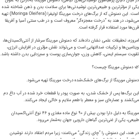
در میان دنیای پرهیاهوی نوشیدنی‌های گیاهی، دمنوش مورینگا به‌تازگی به عنوان
یکی از مؤثرترین و طبیعی‌ترین نوشیدنی‌ها برای سلامت بدن و ذهن شناخته شده
است. این دمنوش که از برگ‌های درخت مورینگا اولیفرا (Moringa Oleifera) تهیه
می‌شود، در هند به “درخت معجزه‌گر” معروف است و در طب سنتی آسیا و آفریقا
قرن‌ها مورد استفاده قرار گرفته است.
امروزه، تحقیقات علمی نشان داده‌اند که دمنوش مورینگا سرشار از آنتی‌اکسیدان‌ها،
ویتامین‌ها و ترکیبات ضدالتهابی است و می‌تواند نقش مؤثری در افزایش انرژی،
تقویت سیستم ایمنی، کاهش وزن، جوان‌سازی پوست و سم‌زدایی بدن داشته باشد.
🌿 دمنوش مورینگا چیست؟
دمنوش مورینگا از برگ‌های خشک‌شده درخت مورینگا تهیه می‌شود.
این برگ‌ها پس از خشک شدن، به صورت پودر یا قطعات خرد شده در آب داغ دم
می‌کشند و عصاره‌ای سبز و معطر با طعم ملایم و خاکی ایجاد می‌کنند.
مورینگا به دلیل دارا بودن بیش از ۹۰ نوع ماده مغذی و ۴۶ نوع آنتی‌اکسیدان
طبیعی، یکی از غنی‌ترین گیاهان دارویی جهان به‌شمار می‌رود.
در هند، این دمنوش را “چای زندگی” می‌نامند؛ زیرا مردم اعتقاد دارند نوشیدن