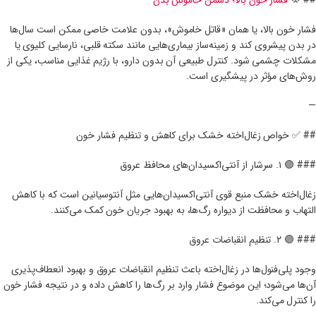
## 💢
فشار خون بالا؛ دشمن خاموش بدن
فشار خون بالا، یا همان «قاتل خاموش»، بدون علامت خاصی ممکن است سال‌ها
در بدن پیشروی کند و زمینه‌ساز بیماری‌هایی مانند سکته قلبی، نارسایی کلیوی یا
مشکلات چشمی شود. کنترل طبیعی آن بدون دارو، با رژیم غذایی مناسب، یکی از
روش‌های مؤثر در پیشگیری است.
—
## ✅ خواص زغال‌اخته خشک برای کاهش و تنظیم فشار خون
### 🟣 ۱. سرشار از آنتی‌اکسیدان‌های محافظ عروق
زغال‌اخته خشک منبع قوی آنتی‌اکسیدان‌هایی مثل آنتوسیانین است که با کاهش
التهاب و محافظت از دیواره رگ‌ها، به بهبود جریان خون کمک می‌کنند.
### 🟣 ۲. تنظیم انقباضات عروق
وجود پلی‌فنول‌ها در زغال‌اخته باعث تنظیم انقباضات عروق و بهبود انعطاف‌پذیری
آن‌ها می‌شود؛ این موضوع فشار وارد بر رگ‌ها را کاهش داده و در نتیجه فشار خون
را کنترل می‌کند.