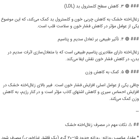
### 🟣 ۳. کاهش سطح کلسترول بد (LDL)
زغال‌اخته خشک به کاهش چربی خون و کلسترول بد کمک می‌کند، که این موضوع
یکی از عوامل مؤثر در کاهش فشار خون و سلامت قلب است.
### 🟣 ۴. تأثیر طبیعی بر تعادل سدیم و پتاسیم
زغال‌اخته دارای مقادیری پتاسیم طبیعی است که با متعادل‌سازی اثرات سدیم در
بدن، در کاهش فشار خون نقش ایفا می‌کند.
### 🟣 ۵. کمک به کاهش وزن
چاقی یکی از عوامل اصلی افزایش فشار خون است. فیبر بالای زغال‌اخته خشک در
افزایش احساس سیری و کاهش اشتهای کاذب مؤثر است و در کنار رژیم، به کاهش
وزن کمک می‌کند.
—
## ⚠️ نکات مهم در مصرف زغال‌اخته خشک
* مقدار مناسب روزانه: روزانه حدود ۱۵–۲۰ گرم (یک قاشق غذاخوری) مصرف شود.