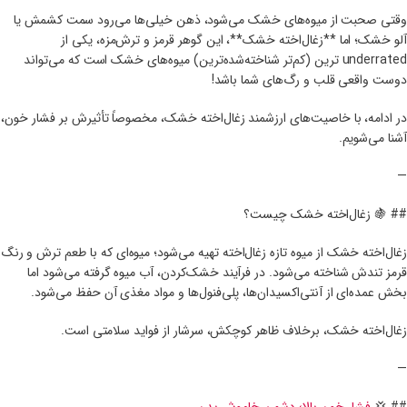
وقتی صحبت از میوه‌های خشک می‌شود، ذهن خیلی‌ها می‌رود سمت کشمش یا
آلو خشک؛ اما **زغال‌اخته خشک**، این گوهر قرمز و ترش‌مزه، یکی از
underrated ترین (کم‌تر شناخته‌شده‌ترین) میوه‌های خشک است که می‌تواند
دوست واقعی قلب و رگ‌های شما باشد!
در ادامه، با خاصیت‌های ارزشمند زغال‌اخته خشک، مخصوصاً تأثیرش بر فشار خون،
آشنا می‌شویم.
—
## 🍇 زغال‌اخته خشک چیست؟
زغال‌اخته خشک از میوه تازه زغال‌اخته تهیه می‌شود؛ میوه‌ای که با طعم ترش و رنگ
قرمز تندش شناخته می‌شود. در فرآیند خشک‌کردن، آب میوه گرفته می‌شود اما
بخش عمده‌ای از آنتی‌اکسیدان‌ها، پلی‌فنول‌ها و مواد مغذی آن حفظ می‌شود.
زغال‌اخته خشک، برخلاف ظاهر کوچکش، سرشار از فواید سلامتی است.
—