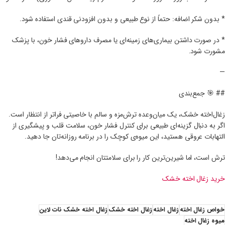
* بدون شکر اضافه: حتماً از نوع طبیعی و بدون افزودنی قندی استفاده شود.
* در صورت داشتن بیماری‌های زمینه‌ای یا مصرف داروهای فشار خون، با پزشک
مشورت شود.
—
## 🎯 جمع‌بندی
زغال‌اخته خشک، یک میان‌وعده ترش‌مزه و سالم با خاصیتی فراتر از انتظار است.
اگر به دنبال گزینه‌ای طبیعی برای کنترل فشار خون، سلامت قلب و پیشگیری از
التهابات عروقی هستید، این میوه‌ی کوچک را در برنامه روزانه‌تان جا دهید.
ترش است، اما شیرین‌ترین کار را برای سلامتتان انجام می‌دهد!
خرید زغال اخته خشک
خواص زغال اخته
زغال اخته
زغال اخته خشک
زغال اخته خشک نات لاین
میوه زغال اخته