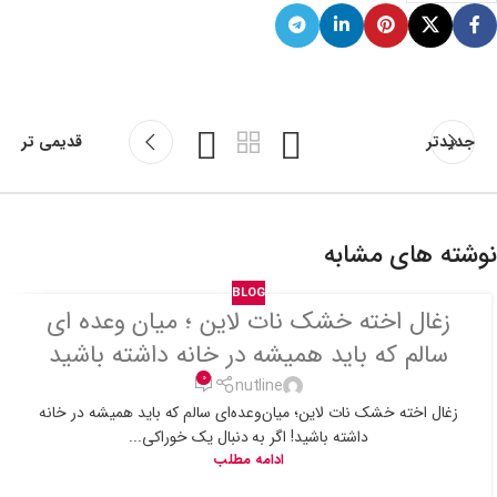
جدیدتر
قدیمی تر
نوشته های مشابه
BLOG
زغال اخته خشک نات لاین ؛ میان وعده ای
سالم که باید همیشه در خانه داشته باشید
0
nutline
زغال اخته خشک نات لاین؛ میان‌وعده‌ای سالم که باید همیشه در خانه
داشته باشید! اگر به دنبال یک خوراکی...
ادامه مطلب