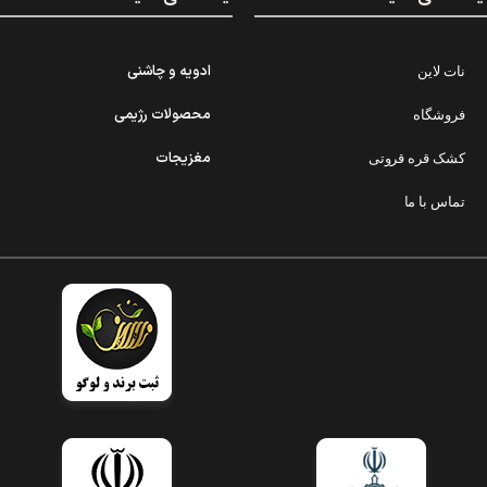
ادویه و چاشنی
نات لاین
محصولات رژیمی
فروشگاه
مغزیجات
کشک قره قروتی
تماس با ما