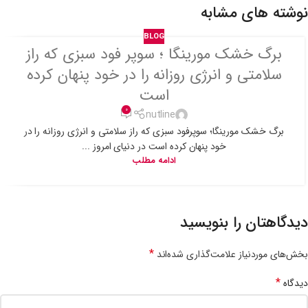
نوشته های مشابه
BLOG
برگ خشک مورینگا ؛ سوپر فود سبزی که راز
سلامتی و انرژی روزانه را در خود پنهان کرده
است
0
nutline
برگ خشک مورینگا؛ سوپرفود سبزی که راز سلامتی و انرژی روزانه را در
خود پنهان کرده است در دنیای امروز ...
ادامه مطلب
دیدگاهتان را بنویسید
*
بخش‌های موردنیاز علامت‌گذاری شده‌اند
*
دیدگاه