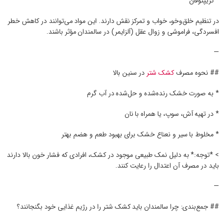
* تریپتوفان
در تنظیم خلق‌وخو، خواب و تمرکز نقش دارند. این مواد می‌توانند در کاهش خطر
افسردگی، فراموشی و زوال عقل (آلزایمر) در سالمندان مؤثر باشند.
—
## نحوه مصرف
کشک شتر
در سنین بالا
* به صورت خشک رنده‌شده و حل‌شده در آب گرم
* در تهیه آش، سوپ، یا همراه با نان
* مخلوط با سیر و نعناع خشک برای بهبود طعم و هضم بهتر
> *توجه:* به دلیل نمک طبیعی موجود در کشک، افرادی که فشار خون بالا دارند
باید در مصرف آن اعتدال را رعایت کنند.
—
## جمع‌بندی: چرا سالمندان باید کشک شتر را در رژیم غذایی خود بگنجانند؟