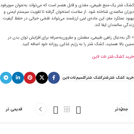
کشک شتر یک منبع طبیعی، مغذی و قابل هضم است که می‌تواند به‌عنوان سوپر‌فود
دوران سالمندی شناخته شود. از سلامت استخوان گرفته تا تقویت سیستم ایمنی و
بهبود عملکرد مغز، این ماده‌ی لبنی ارزشمند می‌تواند نقشی حیاتی در حفظ کیفیت
زندگی سالمندان ایفا کند.
> اگر به‌دنبال راهی طبیعی، مطمئن و مقرون‌به‌صرفه برای افزایش توان بدن در
سنین بالا هستید، کشک شتر را به رژیم غذایی روزانه خود اضافه کنید.
خرید کشک شتر نات لاین
خرید کشک شتر
شتر
کشک شتر
کلسیم
نات لاین
جدیدتر
قدیمی تر