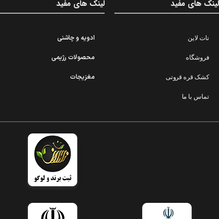
لینک های مفید
لینک های مفید
ادویه و چاشنی
نات لاین
محصولات رژیمی
فروشگاه
مغزیجات
کشک قره قروتی
تماس با ما