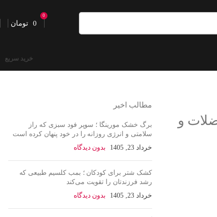
0
0
تومان
خرید سریع
مطالب اخیر
ضلات و
برگ خشک مورینگا ؛ سوپر فود سبزی که راز
سلامتی و انرژی روزانه را در خود پنهان کرده است
خرداد 23, 1405
بدون دیدگاه
کشک شتر برای کودکان ؛ بمب کلسیم طبیعی که
رشد فرزندتان را تقویت می‌کند
خرداد 23, 1405
بدون دیدگاه