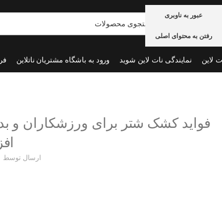
عبور به ناوبری
رفتن به محتوای اصلی
ت لاین
نمایندگی نات لاین شوید
ورود به باشگاه مشتریان ناتلاین
فر
فواید کشک شتر برای ورزشکاران و بد
افز
ارسال توسط