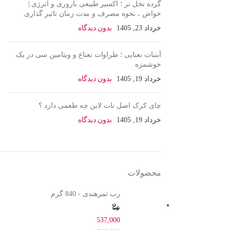
گرده نخل نر ؛ اکسیر طبیعی باروری و انرژی |
خواص ، نحوه مصرف و مدت زمان تاثیر گذاری
خرداد 23, 1405
بدون دیدگاه
آبنبات نعنایی ؛ طراوات نعناع و ویتامین سی در یک
خوشمزه
خرداد 19, 1405
بدون دیدگاه
چای کرک اصل نات لاین چه طعمی دارد ؟
خرداد 19, 1405
بدون دیدگاه
محصولات
رب تمرهندی - 840 گرم
537,000