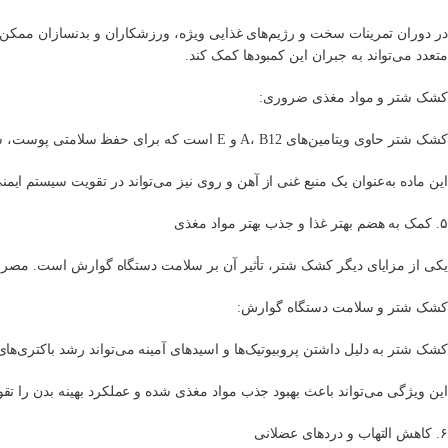
در دوران تمرینات سخت و رژیم‌های غذایی ویژه، ورزشکاران و بدنسازان ممکن اس
متعدد می‌تواند به جبران این کمبودها کمک کند.
کشک شتر و مواد مغذی ضروری:
کشک شتر حاوی ویتامین‌های A، B12 و E است که برای حفظ سلامتی پوست، سیستم عصبی و تقویت عملکرد بدن بسیار ضروری هستند.
این ماده به‌عنوان یک منبع غنی از آهن و روی نیز می‌تواند در تقویت سیستم ایم
۵. کمک به هضم بهتر غذا و جذب بهتر مواد مغذی
یکی از مزایای دیگر کشک شتر، تأثیر آن بر سلامت دستگاه گوارش است. مصرف
کشک شتر و سلامت دستگاه گوارش:
کشک شتر به دلیل داشتن پروبیوتیک‌ها و اسیدهای آمینه می‌تواند رشد باکتری‌ها
این ویژگی می‌تواند باعث بهبود جذب مواد مغذی شده و عملکرد بهینه بدن را تقو
۶. کاهش التهاب و دردهای عضلانی