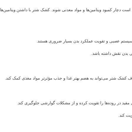
ت دچار کمبود ویتامین‌ها و مواد معدنی شوند. کشک شتر با داشتن ویتامین‌ها 
نی بدن نقش داشته باشد.
 کشک شتر می‌تواند به هضم بهتر غذا و جذب مؤثرتر مواد مغذی کمک کند.
ی مفید در روده‌ها را تقویت کرده و از مشکلات گوارشی جلوگیری کند.
یت کند.