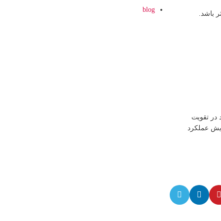
blog
 باشد.
 در تقویت
ایش عملکرد