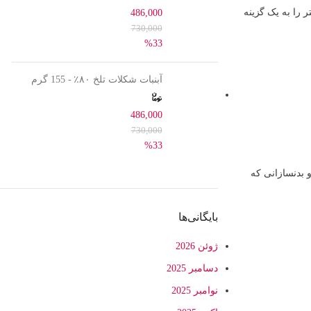
 را به یک گزینه
486,000
730,000
%33
آبنبات شکلات تلخ ۸۰٪ - 155 گرم
486,000
730,000
%33
برای ورزشکاران و بدنسازانی که
بایگانی‌ها
ژوئن 2026
دسامبر 2025
نوامبر 2025