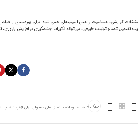
روز مشکلات گوارشی، حساسیت و حتی آسیب‌های جدی شود. برای بهره‌مندی از خواص
یت تضمین‌شده و ترکیبات طبیعی، می‌تواند تأثیرات چشمگیری بر افزایش باروری، ت
تفاوت شاهدانه بوداده با آجیل های معمولی برای لاغری ؛ کدام ا