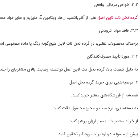
۳.۲. خواص درمانی واقعی
گرده نخل نات لاین اصل
غنی از آنتی‌اکسیدان‌ها، ویتامین E، منیزیم و سایر مواد معدنی است که در بهبود باروری، افزایش انرژی و تقویت سیستم ایمنی نقش مهمی دارند.
۳.۳. فاقد مواد افزودنی
برخلاف محصولات تقلبی، در گرده نخل نات لاین هیچ‌گونه رنگ یا ماده مصنوعی است
۳.۴. مورد تأیید مصرف‌کنندگان
به دلیل کیفیت بالا، گرده نخل نات لاین اصل توانسته رضایت بالای مشتریان را جلب 
۴. توصیه‌هایی برای خرید گرده نخل اصل
همیشه از فروشگاه‌های معتبر خرید کنید.
به بسته‌بندی، برچسب و مجوز محصول دقت کنید.
از خرید محصولات بسیار ارزان پرهیز کنید.
پیش از مصرف، درباره برند موردنظر تحقیق کنید.