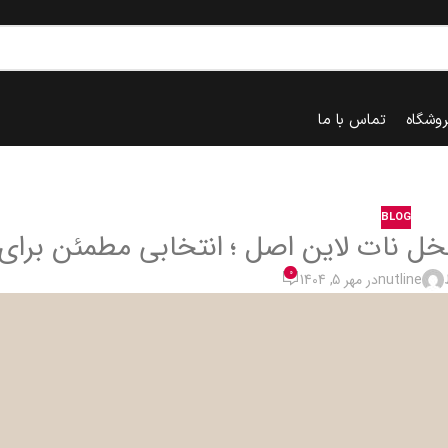
روشگاه
تماس با ما
BLOG
خل نات لاین اصل ؛ انتخابی مطمئن برا
0
nutline
در مهر 5, 1404
خانه
blog