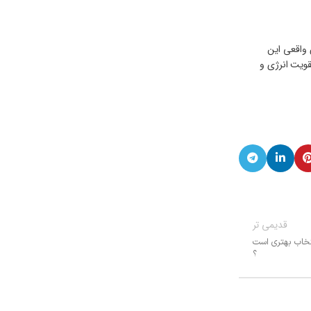
 واقعی این
قویت انرژی و
قدیمی تر
نتخاب بهتری است
؟