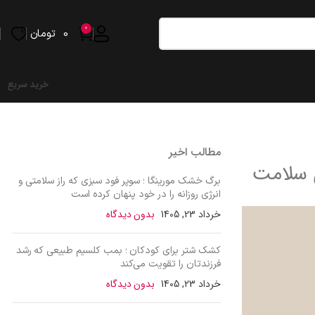
0
0
تومان
خرید سریع
مطالب اخیر
ی سلامت
برگ خشک مورینگا ؛ سوپر فود سبزی که راز سلامتی و
انرژی روزانه را در خود پنهان کرده است
خرداد 23, 1405
بدون دیدگاه
کشک شتر برای کودکان ؛ بمب کلسیم طبیعی که رشد
فرزندتان را تقویت می‌کند
خرداد 23, 1405
بدون دیدگاه