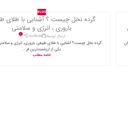
BLOG
گرده نخل چیست ؟ آشنایی با طلای ط
باروری ، انرژی و سلامتی
0
ارسال توسط
nutline
ان
گرده نخل چیست؟ آشنایی با طلای طبیعی باروری، انرژی و سلامت
یکی از ارزشمندترین فر...
ادامه مطلب