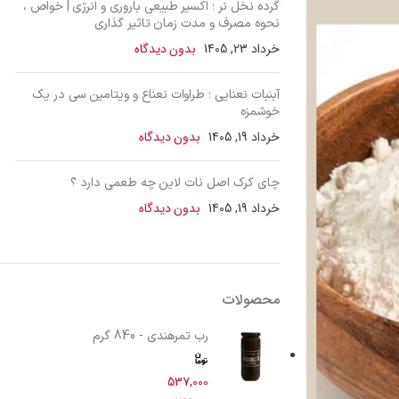
گرده نخل نر ؛ اکسیر طبیعی باروری و انرژی | خواص ،
نحوه مصرف و مدت زمان تاثیر گذاری
خرداد 23, 1405
بدون دیدگاه
آبنبات نعنایی ؛ طراوات نعناع و ویتامین سی در یک
خوشمزه
خرداد 19, 1405
بدون دیدگاه
چای کرک اصل نات لاین چه طعمی دارد ؟
خرداد 19, 1405
بدون دیدگاه
محصولات
رب تمرهندی - 840 گرم
537,000