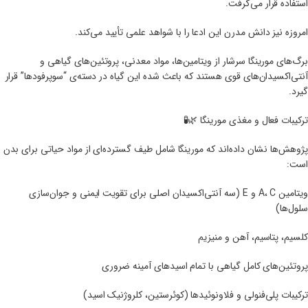
استفاده قرار می‌گرفت.
امروزه نیز دانش مدرن این ادعا را با شواهد علمی تأیید می‌کند.
برگ‌های مورینگا سرشار از ویتامین‌ها، مواد معدنی، پروتئین‌های گیاهی و
آنتی‌اکسیدان‌های قوی هستند که باعث شده این گیاه در دسته‌ی “سوپر‌فودها” قرار
گیرد.
ترکیبات فعال و مغذی مورینگا 🌿🧪
پژوهش‌ها نشان داده‌اند که مورینگا شامل طیف گسترده‌ای از مواد حیاتی برای بدن
است:
ویتامین A، C و E (سه آنتی‌اکسیدان اصلی برای تقویت ایمنی و جوان‌سازی
سلول‌ها)
کلسیم، پتاسیم، آهن و منیزیم
پروتئین‌های کامل گیاهی با تمام اسیدهای آمینه ضروری
ترکیبات پلی‌فنولی و فلاونوئیدها (کوئرستین، کلروژنیک اسید)