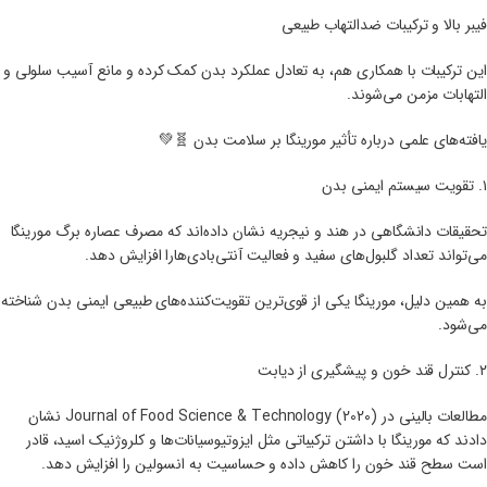
فیبر بالا و ترکیبات ضدالتهاب طبیعی
این ترکیبات با همکاری هم، به تعادل عملکرد بدن کمک کرده و مانع آسیب سلولی و
التهابات مزمن می‌شوند.
یافته‌های علمی درباره تأثیر مورینگا بر سلامت بدن 🧬💚
۱. تقویت سیستم ایمنی بدن
تحقیقات دانشگاهی در هند و نیجریه نشان داده‌اند که مصرف عصاره برگ مورینگا
می‌تواند تعداد گلبول‌های سفید و فعالیت آنتی‌بادی‌هارا افزایش دهد.
به همین دلیل، مورینگا یکی از قوی‌ترین تقویت‌کننده‌های طبیعی ایمنی بدن شناخته
می‌شود.
۲. کنترل قند خون و پیشگیری از دیابت
مطالعات بالینی در Journal of Food Science & Technology (2020) نشان
دادند که مورینگا با داشتن ترکیباتی مثل ایزو‌تیوسیانات‌ها و کلروژنیک اسید، قادر
است سطح قند خون را کاهش داده و حساسیت به انسولین را افزایش دهد.