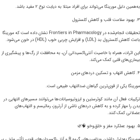
به‌همین دلیل مورینگا می‌تواند برای افراد مبتلا به دیابت نوع ۲ مفید باشد.
۳. بهبود سلامت قلب و کاهش کلسترول
تحقیقات انجام‌شده در Frontiers in Pharmacology نشان داده است که مورینگا
باعث کاهش کلسترول بد (LDL) و افزایش چربی خوب (HDL) در خون می‌شود.
این اثرات، همراه با خاصیت آنتی‌اکسیدانی آن، به محافظت از رگ‌ها و پیشگیری از
بیماری‌های قلبی کمک می‌کند.
۴. کاهش التهاب و تسکین دردهای مزمن
مورینگا یکی از قوی‌ترین گیاهان ضدالتهاب طبیعی است.
ترکیبات فعال آن مانند کوئرستین و ایزو‌تیوسیانات‌ها می‌توانند مسیرهای التهابی در
بدن را مهار کرده و به کاهش دردهای ناشی از آرتروز، رماتیسم و التهاب‌های
عضلانی کمک کنند.
۵. بهبود عملکرد مغز و خلق‌و‌خو 🧠🌿
مورینگا به‌دلیل داشتن ویتامین‌های گروه B و آنتی‌اکسیدان‌های قوی، تأثیر مثبتی بر