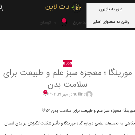
منو
عبور به ناوبری
0
رفتن به محتوای اصلی
0
تومان
خرید سریع
خانه
blog
BLOG
مورینگا ؛ معجزه سبز علم و طبیعت برای
سلامت بدن
2
nutline
در مهر 21, 1404
مورینگا؛ معجزه سبز علم و طبیعت برای سلامت بدن 🌿💚
نگاهی به تحقیقات علمی درباره گیاه مورینگا و تأثیر شگفت‌انگیزش بر بدن انسان