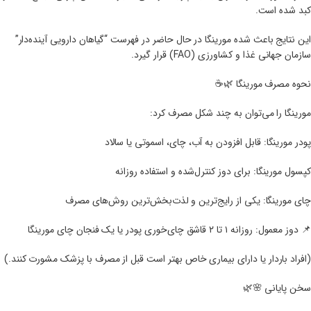
کبد شده است.
این نتایج باعث شده مورینگا در حال حاضر در فهرست “گیاهان دارویی آینده‌دار”
سازمان جهانی غذا و کشاورزی (FAO) قرار گیرد.
نحوه مصرف مورینگا 🌿☕
مورینگا را می‌توان به چند شکل مصرف کرد:
پودر مورینگا: قابل افزودن به آب، چای، اسموتی یا سالاد
کپسول مورینگا: برای دوز کنترل‌شده و استفاده روزانه
چای مورینگا: یکی از رایج‌ترین و لذت‌بخش‌ترین روش‌های مصرف
📌 دوز معمول: روزانه ۱ تا ۲ قاشق چای‌خوری پودر یا یک فنجان چای مورینگا
(افراد باردار یا دارای بیماری خاص بهتر است قبل از مصرف با پزشک مشورت کنند.)
سخن پایانی 🌸🌿