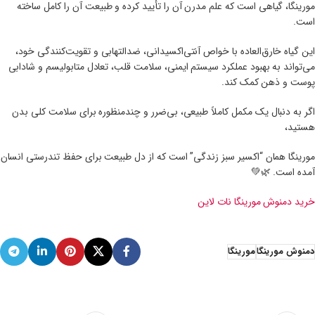
مورینگا، گیاهی است که علم مدرن آن را تأیید کرده و طبیعت آن را کامل ساخته
است.
این گیاه خارق‌العاده با خواص آنتی‌اکسیدانی، ضدالتهابی و تقویت‌کنندگی خود،
می‌تواند به بهبود عملکرد سیستم ایمنی، سلامت قلب، تعادل متابولیسم و شادابی
پوست و ذهن کمک کند.
اگر به دنبال یک مکمل کاملاً طبیعی، بی‌ضرر و چندمنظوره برای سلامت کلی بدن
هستید،
مورینگا همان “اکسیر سبز زندگی” است که از دل طبیعت برای حفظ تندرستی انسان
آمده است. 🌿💚
خرید دمنوش مورینگا نات لاین
دمنوش مورینگا
مورینگا