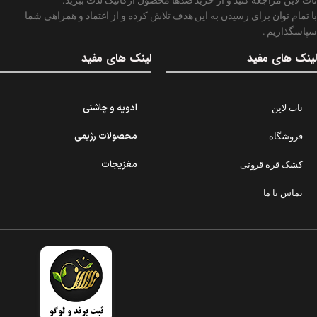
با تمام توان برای رسیدن به این هدف تلاش کرده و از اعتماد و همراهی شما
سپاسگذاریم .
لینک های مفید
لینک های مفید
ادویه و چاشنی
نات لاین
محصولات رژیمی
فروشگاه
مغزیجات
کشک قره قروتی
تماس با ما