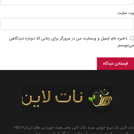
وب‌ سایت
ذخیره نام، ایمیل و وبسایت من در مرورگر برای زمانی که دوباره دیدگاهی
می‌نویسم.
نات لاین یک مزهِ خوش مزه ،نات لاین یعنی همه خوردنی های ایران</br>
رسالت مون که خرید محصول با کیفیت ارگانیک از دست اول