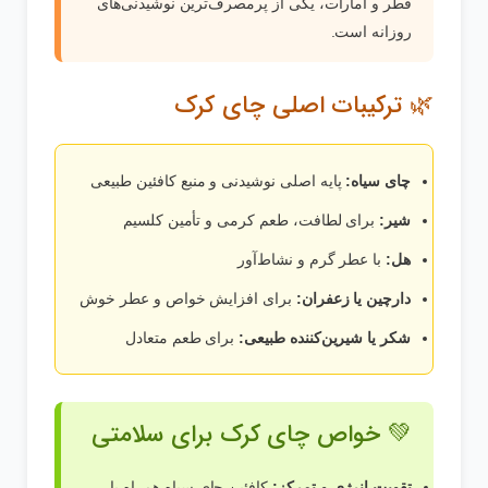
قطر و امارات، یکی از پرمصرف‌ترین نوشیدنی‌های
روزانه است.
🌿 ترکیبات اصلی چای کرک
چای سیاه:
پایه اصلی نوشیدنی و منبع کافئین طبیعی
شیر:
برای لطافت، طعم کرمی و تأمین کلسیم
هل:
با عطر گرم و نشاط‌آور
دارچین یا زعفران:
برای افزایش خواص و عطر خوش
شکر یا شیرین‌کننده طبیعی:
برای طعم متعادل
💚 خواص چای کرک برای سلامتی
تقویت انرژی و تمرکز:
کافئین چای سیاه همراه با