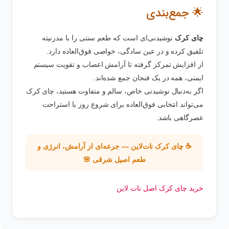
🌟 جمع‌بندی
چای کرک
نوشیدنی‌ای است که طعم سنتی را با مدرنیته
تلفیق کرده و در عین سادگی، خواصی فوق‌العاده دارد.
از افزایش تمرکز گرفته تا آرامش اعصاب و تقویت سیستم
ایمنی، همه در یک فنجان جمع شده‌اند.
اگر به‌دنبال نوشیدنی خاص، سالم و متفاوت هستید، چای کرک
می‌تواند انتخابی فوق‌العاده برای شروع روز یا استراحت
عصرگاهی باشد.
☕ چای کرک نات‌لاین — جرعه‌ای از آرامش، انرژی و
طعم اصیل شرقی 🌸
خرید چای کرک اصل نات لاین