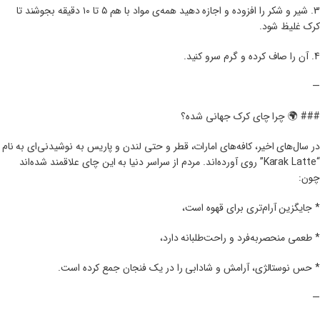
3. شیر و شکر را افزوده و اجازه دهید همه‌ی مواد با هم ۵ تا ۱۰ دقیقه بجوشند تا
کرک غلیظ شود.
4. آن را صاف کرده و گرم سرو کنید.
—
### 🌍 چرا چای کرک جهانی شده؟
در سال‌های اخیر، کافه‌های امارات، قطر و حتی لندن و پاریس به نوشیدنی‌ای به نام
“Karak Latte” روی آورده‌اند. مردم از سراسر دنیا به این چای علاقمند شده‌اند
چون:
* جایگزین آرام‌تری برای قهوه است،
* طعمی منحصر‌به‌فرد و راحت‌طلبانه دارد،
* حس نوستالژی، آرامش و شادابی را در یک فنجان جمع کرده است.
—