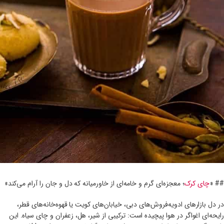
## «
چای کرک
؛ معجزه‌ای گرم و خامه‌ای از خاورمیانه که دل و جان را آرام می‌کند»
در دل بازارهای ادویه‌فروش‌های دبی، خیابان‌های کویت یا قهوه‌خانه‌های قطر،
رایحه‌ای اغواگر در هوا پیچیده است: ترکیبی از شیر، هل، زعفران و چای سیاه. این