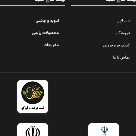
ادویه و چاشنی
نات لاین
محصولات رژیمی
فروشگاه
مغزیجات
کشک قره قروتی
تماس با ما