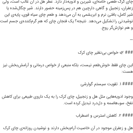
چای کرک طعمی خامه‌ای، شیرین و ادویه‌دار دارد. عطر هل در آن غالب است، ولی
زعفران، زنجبیل و گاهی دارچین هم در پس‌زمینه حضور دارند. شیر چگال‌شده یا
شیر کامل، بافتی نرم و ابریشمی به آن می‌دهد و طعم چای سیاه قوی، پایه‌ی این
نوشیدنی را تشکیل می‌دهد. نتیجه؟ یک فنجان چای که هم گرم‌کننده‌ی جسم است
و هم نوازش‌گر روح.
—
### 🌿 خواص بی‌نظیر چای کرک
این چای فقط خوش‌طعم نیست، بلکه منبعی از خواص درمانی و آرامش‌بخش نیز
هست:
#### 1. تقویت سیستم گوارشی
وجود ادویه‌هایی مثل هل و زنجبیل، چای کرک را به یک داروی طبیعی برای کاهش
نفخ، سوءهاضمه و دل‌درد تبدیل کرده است.
#### 2. کاهش استرس و اضطراب
هل و زعفران موجود در آن خاصیت آرام‌بخش دارند و نوشیدن روزانه‌ی چای کرک