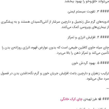
می‌تواند خلق‌وخو را بهبود ببخشد.
#### 3. تقویت سیستم ایمنی
ادویه‌های گرم مثل زنجبیل و دارچین سرشار از آنتی‌اکسیدان هستند و به پیشگیری
از بیماری‌های ویروسی کمک می‌کنند.
#### 4. افزایش انرژی و تمرکز
چای سیاه حاوی کافئین طبیعی است که بدون عوارض قهوه، انرژی روزانه‌ی بدن را
تأمین می‌کند و تمرکز ذهن را بالا می‌برد.
#### 5. بهبود گردش خون
ترکیب زعفران و دارچین باعث افزایش جریان خون و گرم نگه‌داشتن بدن در فصول
سرد سال می‌شود.
—
### 🍯 طرز تهیه‌ی
چای کرک خانگی