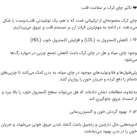
❤️ تأثیر چای کرک بر سلامت قلب
چای کرک مجموعه‌ای از ترکیباتی است که با هم، یک نوشیدنی قلب‌دوست را شکل
می‌دهند. در ادامه به مهم‌ترین اثرات آن بر سیستم قلب و عروق می‌پردازیم:
💚 ۱. کاهش کلسترول بد (LDL) و افزایش کلسترول خوب (HDL)
وجود چای سیاه و هل در چای کرک باعث کاهش تجمع چربی در دیواره رگ‌ها
می‌شود.
پلی‌فنول‌ها و فلاونوئیدهای موجود در چای سیاه، به بدن کمک می‌کنند تا چربی‌های
ناسالم را دفع کرده و جریان خون را روان‌تر کنند.
به‌علاوه، مطالعات نشان داده‌اند که هل می‌تواند سطح کلسترول خوب را بالا ببرد و
از انسداد عروق جلوگیری کند.
🌿 ۲. بهبود گردش خون و اکسیژن‌رسانی
ادویه‌هایی مثل دارچین و زنجبیل باعث گشاد شدن عروق خونی می‌شوند و جریان
خون را در بدن بهبود می‌بخشند.