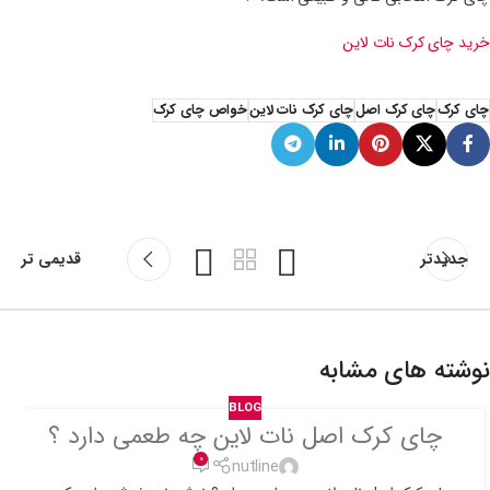
خرید چای کرک نات لاین
چای کرک
چای کرک اصل
چای کرک نات لاین
خواص چای کرک
جدیدتر
قدیمی تر
نوشته های مشابه
BLOG
چای کرک اصل نات لاین چه طعمی دارد ؟
0
nutline