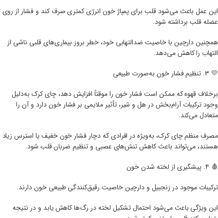
این عمل باعث می‌شود قلب برای پمپاژ خون انرژی کمتری صرف کند و فشار از روی
عضله قلب برداشته شود.
همچنین دارچین با خاصیت ضدالتهابی خود، خطر بروز بیماری‌های قلبی ناشی از
التهاب را کاهش می‌دهد.
💛 ۳. تنظیم فشار خون به‌صورت طبیعی
برخلاف قهوه که ممکن است فشار خون را موقتاً افزایش دهد، چای کرک به‌دلیل
وجود ترکیبات آرام‌بخش در هل و شیر، تأثیر ملایمی بر فشار خون دارد و آن را
متعادل می‌کند.
مصرف منظم چای کرک، به‌ویژه در افرادی که دچار فشار خون خفیف یا استرس زیاد
هستند، می‌تواند باعث کاهش تنش‌های عصبی و تنظیم ضربان قلب شود.
🩸 ۴. پیشگیری از لخته شدن خون
ترکیبات موجود در زنجبیل و دارچین خاصیت رقیق‌کنندگی طبیعی خون دارند.
این ویژگی باعث می‌شود احتمال تشکیل لخته در رگ‌ها کاهش یابد و در نتیجه