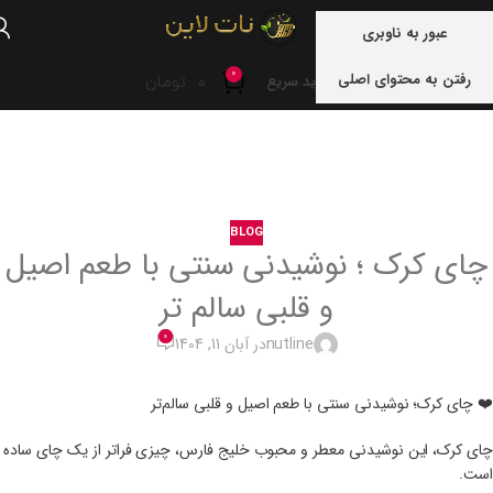
منو
عبور به ناوبری
0
رفتن به محتوای اصلی
0
تومان
خرید سریع
خانه
blog
BLOG
چای کرک ؛ نوشیدنی سنتی با طعم اصیل
و قلبی سالم تر
0
nutline
در آبان 11, 1404
❤️ چای کرک؛ نوشیدنی سنتی با طعم اصیل و قلبی سالم‌تر
چای کرک، این نوشیدنی معطر و محبوب خلیج فارس، چیزی فراتر از یک چای ساده
است.