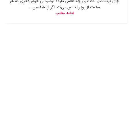
چای کرک اصل نات لاین چه طعمی دارد؟ نوشیدنی خوش‌عطری که هر
ساعت از روز را خاص می‌کند اگر از علاقه‌من...
ادامه مطلب