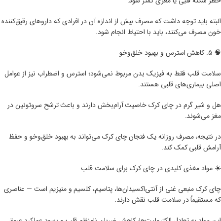
خطر سکته قلبی یا مغزی کمتر شود.
البته باید توجه داشت که مصرف بیش از اندازه آن در افرادی که داروهای رقیق‌کننده
خون مصرف می‌کنند، باید با احتیاط انجام شود.
🧠 ۵. کاهش استرس و بهبود خلق‌و‌خو
سلامت قلب فقط به فیزیک بدن مربوط نمی‌شود؛ استرس و اضطراب نیز از عوامل
اصلی بیماری‌های قلبی هستند.
هل و شیر گرم در چای کرک خاصیت آرام‌بخش دارند و باعث ترشح سروتونین در
مغز می‌شوند.
در نتیجه، مصرف روزانه یک فنجان چای کرک می‌تواند به بهبود خلق‌و‌خو و حفظ
آرامش قلبی کمک کند.
☀️ مواد مغذی کلیدی در چای کرک برای سلامت قلب
چای کرک منبعی غنی از آنتی‌اکسیدان‌ها، پتاسیم، کلسیم و منیزیم است — عناصری
که مستقیماً در سلامت قلب نقش دارند.
این مواد به تعادل الکترولیت‌ها، کاهش ضربان نامنظم قلب و بهبود عملکرد عروق