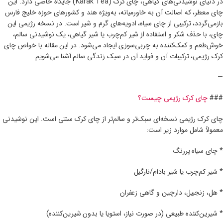
در دنیای نوشیدنی‌های گیاهی، چای کرک (Karak Tea) جایگاه خاصی دارد. این
چای معطر، که اصالت آن به خاورمیانه، به‌ویژه هند و کشورهای حوزه خلیج فارس
بازمی‌گردد، ترکیبی از چای سیاه، ادویه‌های گرم و شیر است. در نسخه رژیمی این
چای، با حذف شکر و استفاده از شیر کم‌چرب یا شیر گیاهی، یک نوشیدنی سالم،
خوش‌طعم و کمک‌کننده به چربی‌سوزی ایجاد می‌شود. در این مقاله با خواص چای
کرک رژیمی، ترکیبات آن و فواید آن در سبک زندگی سالم آشنا می‌شویم.
—
###
چای کرک رژیمی چیست؟
چای کرک رژیمی نسخه‌ای سبک‌تر و سالم‌تر از چای کرک سنتی است. این نوشیدنی
معمولاً شامل موارد زیر است:
* چای سیاه پررنگ
* شیر کم‌چرب یا شیر بادام/نارگیل
* هل، زنجبیل، دارچین و گاهی زعفران
* شیرین‌کننده طبیعی (در صورت نیاز، استویا یا بدون شیرین‌کننده)