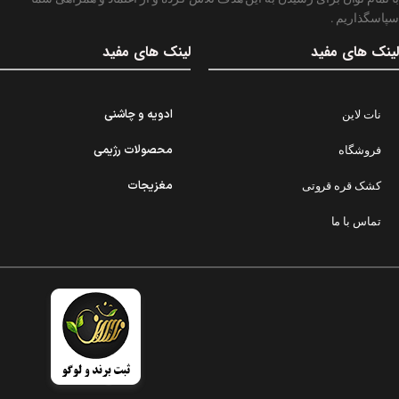
سپاسگذاریم .
لینک های مفید
لینک های مفید
ادویه و چاشنی
نات لاین
محصولات رژیمی
فروشگاه
مغزیجات
کشک قره قروتی
تماس با ما