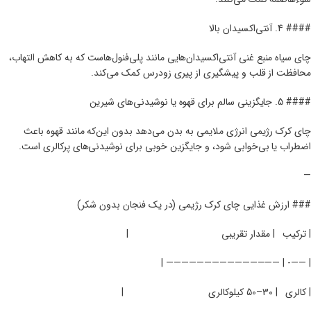
#### 4. آنتی‌اکسیدان بالا
چای سیاه منبع غنی آنتی‌اکسیدان‌هایی مانند پلی‌فنول‌هاست که به کاهش التهاب،
محافظت از قلب و پیشگیری از پیری زودرس کمک می‌کند.
#### 5. جایگزینی سالم برای قهوه یا نوشیدنی‌های شیرین
چای کرک رژیمی انرژی ملایمی به بدن می‌دهد بدون این‌که مانند قهوه باعث
اضطراب یا بی‌خوابی شود، و جایگزین خوبی برای نوشیدنی‌های پرکالری است.
—
### ارزش غذایی چای کرک رژیمی (در یک فنجان بدون شکر)
| ترکیب
| مقدار تقریبی
|
| ——- | ——————————————— |
| کالری
| 30–50 کیلوکالری
|