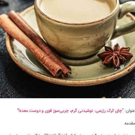
عنوان: “
چای کرک رژیمی: نوشیدنی گرم، چربی‌سوز قوی و دوست معده!”
مقدمه