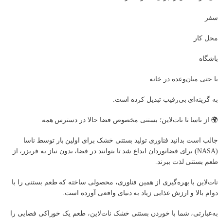
سفر
محل کار
باشگاه
یا حتی میان‌وعده در خانه
به گزینه‌ای بی‌رقیب تبدیل کرده است.
🌍 از ناسا تا نات‌لاین؛ بستنی مخصوص فضا حالا در دسترس همه
جالب است بدانید فناوری تولید بستنی خشک برای اولین بار توسط ناسا
(NASA) برای فضانوردان ابداع شد تا بتوانند در فضا، بدون نیاز به فریزر، از
طعم بستنی لذت ببرند.
نات‌لاین با بهره‌گیری از همین فناوری، محصولی ساخته که طعم بستنی را با
دوام بالا و ارزش غذایی زیاد به دنیای واقعی آورده است.
به‌عبارتی، شما با خوردن بستنی خشک نات‌لاین، طعم یک خوراکی فضایی را