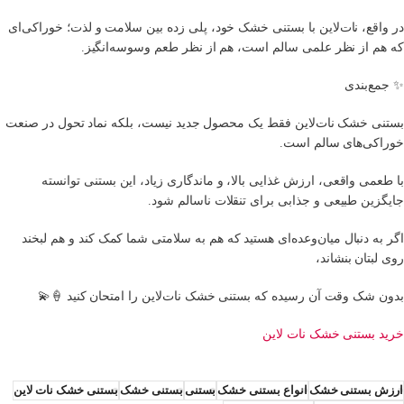
در واقع، نات‌لاین با بستنی خشک خود، پلی زده بین سلامت و لذت؛ خوراکی‌ای
که هم از نظر علمی سالم است، هم از نظر طعم وسوسه‌انگیز.
✨ جمع‌بندی
بستنی خشک نات‌لاین فقط یک محصول جدید نیست، بلکه نماد تحول در صنعت
خوراکی‌های سالم است.
با طعمی واقعی، ارزش غذایی بالا، و ماندگاری زیاد، این بستنی توانسته
جایگزین طبیعی و جذابی برای تنقلات ناسالم شود.
اگر به دنبال میان‌وعده‌ای هستید که هم به سلامتی شما کمک کند و هم لبخند
روی لبتان بنشاند،
بدون شک وقت آن رسیده که بستنی خشک نات‌لاین را امتحان کنید 🍦💫
خرید بستنی خشک نات لاین
ارزش بستنی خشک
انواع بستنی خشک
بستنی
بستنی خشک
بستنی خشک نات لاین