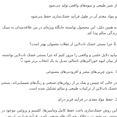
از شیر طبیعی و میوه‌های واقعی تولید می‌شود
و مواد مغذی آن در طول فرآیند خشک‌سازی حفظ می‌شود
به همین دلیل، این محصول توانسته جایگاه ویژه‌ای در بین علاقه‌مندان به سبک
زندگی سالم پیدا کند.
💪 چرا بستنی خشک نات‌لاین از تنقلات معمولی بهتر است؟
بیایید دلایل علمی و واقعی را مرور کنیم که چرا بستنی خشک نات‌لاین توانسته
از میان انبوه خوراکی‌های ناسالم، تبدیل به یک انتخاب برتر شود 👇
1. بدون چربی‌های مضر و افزودنی‌های مصنوعی
در حالی که چیپس و پفک پر از روغن‌های صنعتی و رنگ‌های شیمیایی‌اند، بستنی
خشک نات‌لاین از ترکیبات طبیعی و سالم تشکیل شده است.
2. حفظ مواد مغذی در فرآیند فریز-درای
این روش خشک‌سازی باعث حفظ کامل ویتامین‌ها، کلسیم و پروتئین موجود در
بستنی می‌شود — برخلاف خوراکی‌های صنعتی که در فرآیند حرارتی ارزش