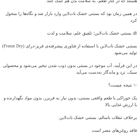
هستند که در کنار طعم، به سلامت بدن هم کمک کنند.
در همین زمان بود که بستنی خشک نات‌لاین وارد بازار شد و نگاه‌ها را متحول
کرد.
🧊 بستنی خشک نات‌لاین؛ تلفیق علم، سلامت و لذت
بستنی خشک نات‌لاین با استفاده از فناوری پیشرفته‌ی فریز-درای (Freeze Dry)
تولید می‌شود.
در این فرآیند، آب موجود در بستنی بدون ذوب شدن تبخیر می‌شود و محصولی
سبک، ترد و ماندگار به‌دست می‌آید.
✨ نتیجه چیست؟
یک خوراکی با طعم واقعی بستنی، بدون نیاز به فریزر، بدون مواد نگهدارنده و
با ارزش غذایی بالا.
برخلاف تنقلات ناسالم، بستنی خشک نات‌لاین:
فاقد روغن‌های مضر است