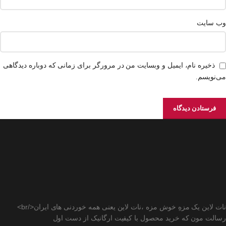
وب‌ سایت
ذخیره نام، ایمیل و وبسایت من در مرورگر برای زمانی که دوباره دیدگاهی
می‌نویسم.
نات لاین یک مزهِ خوش مزه ،نات لاین یعنی همه خوردنی های ایران</br>
رسالت مون که خرید محصول با کیفیت ارگانیک از دست اول