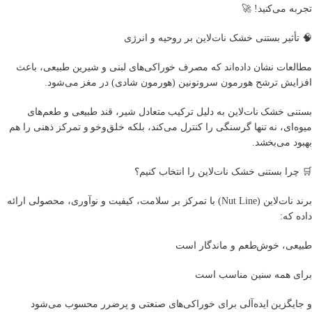
تجربه می‌کنید! 🚀
🧠 تأثیر بستنی خشک نات‌لاین بر روحیه و انرژی
مطالعات نشان داده‌اند که مصرف خوراکی‌های لبنی و شیرین طبیعی، باعث
افزایش ترشح هورمون سروتونین (هورمون شادی) در مغز می‌شود.
بستنی خشک نات‌لاین به دلیل ترکیب متعادل شیر، قند طبیعی و طعم‌های
میوه‌ای، نه تنها گرسنگی را کنترل می‌کند، بلکه خلق‌وخو و تمرکز ذهنی را هم
بهبود می‌بخشد.
🛒 چرا بستنی خشک نات‌لاین را انتخاب کنیم؟
برند نات‌لاین (Nut Line) با تمرکز بر سلامت، کیفیت و نوآوری، محصولی ارائه
داده که:
طبیعی، خوش‌طعم و ماندگار است
برای همه سنین مناسب است
و جایگزین ایده‌آلی برای خوراکی‌های صنعتی و پرضرر محسوب می‌شود