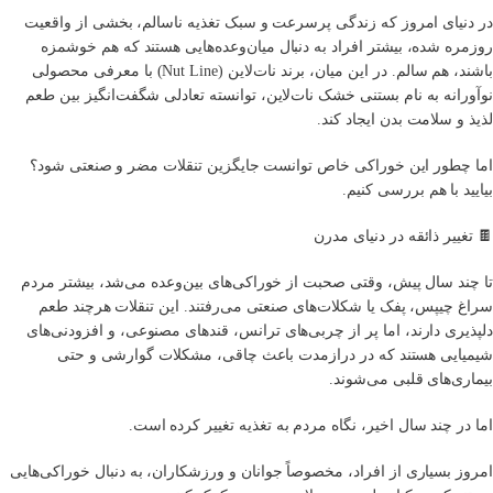
در دنیای امروز که زندگی پرسرعت و سبک تغذیه ناسالم، بخشی از واقعیت
روزمره شده، بیشتر افراد به دنبال میان‌وعده‌هایی هستند که هم خوشمزه
باشند، هم سالم. در این میان، برند نات‌لاین (Nut Line) با معرفی محصولی
نوآورانه به نام بستنی خشک نات‌لاین، توانسته تعادلی شگفت‌انگیز بین طعم
لذیذ و سلامت بدن ایجاد کند.
اما چطور این خوراکی خاص توانست جایگزین تنقلات مضر و صنعتی شود؟
بیایید با هم بررسی کنیم.
🍫 تغییر ذائقه در دنیای مدرن
تا چند سال پیش، وقتی صحبت از خوراکی‌های بین‌وعده می‌شد، بیشتر مردم
سراغ چیپس، پفک یا شکلات‌های صنعتی می‌رفتند. این تنقلات هرچند طعم
دلپذیری دارند، اما پر از چربی‌های ترانس، قندهای مصنوعی، و افزودنی‌های
شیمیایی هستند که در درازمدت باعث چاقی، مشکلات گوارشی و حتی
بیماری‌های قلبی می‌شوند.
اما در چند سال اخیر، نگاه مردم به تغذیه تغییر کرده است.
امروز بسیاری از افراد، مخصوصاً جوانان و ورزشکاران، به دنبال خوراکی‌هایی