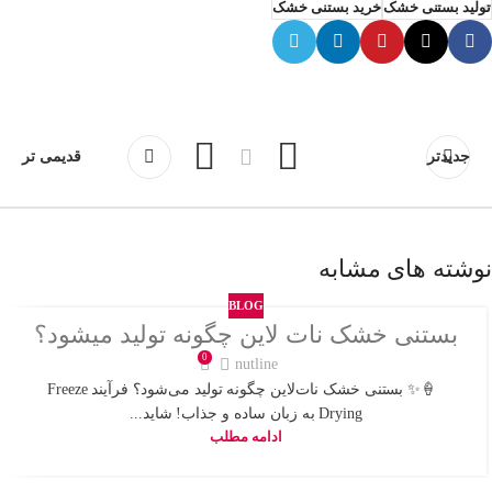
تولید بستنی خشک
خرید بستنی خشک
جدیدتر
قدیمی تر
نوشته های مشابه
BLOG
بستنی خشک نات لاین چگونه تولید میشود؟
0
nutline
🍦✨ بستنی خشک نات‌لاین چگونه تولید می‌شود؟ فرآیند Freeze
Drying به زبان ساده و جذاب! شاید...
ادامه مطلب