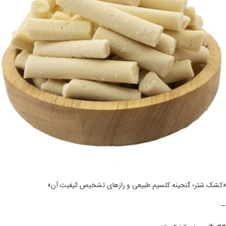
«کشک شتر؛ گنجینه کلسیم طبیعی و رازهای تشخیص کیفیت آن»
—