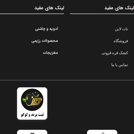
لینک های مفید
لینک های مفید
ادویه و چاشنی
نات لاین
محصولات رژیمی
فروشگاه
مغزیجات
کشک قره قروتی
تماس با ما