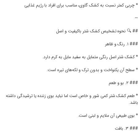
* چربی کمتر نسبت به کشک گاوی، مناسب برای افراد با رژیم غذایی
—
## 🔍 نحوه تشخیص کشک شتر باکیفیت و اصل
### ۱. رنگ و ظاهر
* کشک شتر اصل رنگی متمایل به سفید مایل به کرم دارد.
* سطح آن یکنواخت و بدون ترک و لکه‌های تیره است.
### ۲. بو و طعم
* طعم کشک شتر کمی شور و خاص است اما نباید بوی زننده یا ترشیدگی داشته
باشد.
* بوی طبیعی آن ملایم و لبنی است.
### ۳. بافت