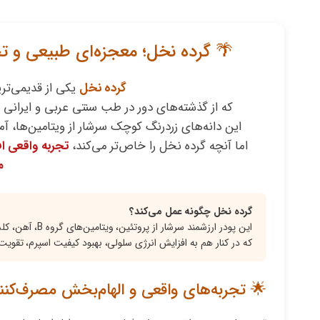
🌴 گرده نخل؛ معجزه‌ای طبیعی و تج
گرده نخل
یکی از قدیمی‌تر
که از گذشته‌های دور در طب سنتی عربی و ایرانی ب
این دانه‌های زردرنگ کوچک سرشار از ویتامین‌ها، آم
اما آنچه گرده نخل را خاص‌تر می‌کند،
تجربه‌ واقعی 
م
گرده نخل چگونه عمل می‌کند؟
این پودر ارزشمند سرشار از پروتئین، ویتامین‌های گروه B، آهن، کلسیم، فسفر و ترکیبات فعال گیاهی است
که در کنار هم به افزایش انرژی سلولی، بهبود کیفیت اسپرم، تقوی
🌟 تجربه‌های واقعی و الهام‌بخش مصرف‌کنن