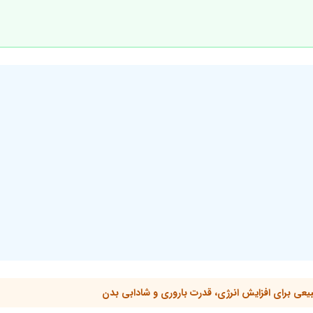
بیعی برای افزایش انرژی، قدرت باروری و شادابی بدن