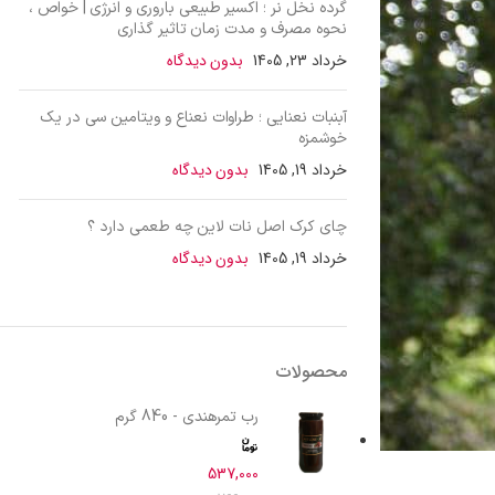
گرده نخل نر ؛ اکسیر طبیعی باروری و انرژی | خواص ،
نحوه مصرف و مدت زمان تاثیر گذاری
خرداد 23, 1405
بدون دیدگاه
آبنبات نعنایی ؛ طراوات نعناع و ویتامین سی در یک
خوشمزه
خرداد 19, 1405
بدون دیدگاه
چای کرک اصل نات لاین چه طعمی دارد ؟
خرداد 19, 1405
بدون دیدگاه
محصولات
رب تمرهندی - 840 گرم
537,000