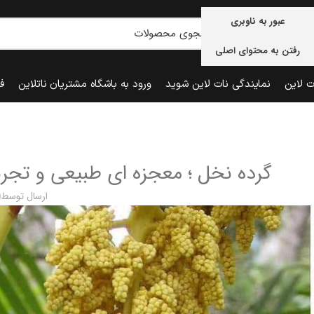
عبور به ناوبری
رفتن به محتوای اصلی
ت لاین
نمایندگی نات لاین شوید
ورود به باشگاه مشتریان ناتلاین
ف
گرده نخل ؛ معجزه ای طبیعی و تجر
ارسال توسط