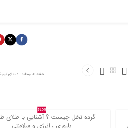
شاهدانه بوداده ؛ دانه ای کوچ
BLOG
گرده نخل چیست ؟ آشنایی با طلای ط
باروری ، انرژی و سلامتی