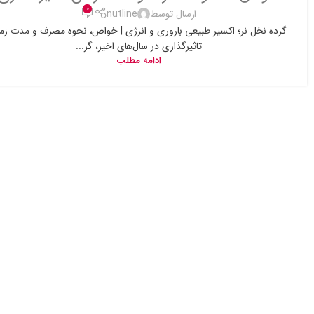
0
ارسال توسط
nutline
گرده نخل نر؛ اکسیر طبیعی باروری و انرژی | خواص، نحوه مصرف و مدت زم
تاثیرگذاری در سال‌های اخیر، گر...
ادامه مطلب