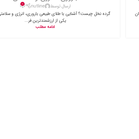
0
ارسال توسط
nutline
ان
گرده نخل چیست؟ آشنایی با طلای طبیعی باروری، انرژی و سلامت
یکی از ارزشمندترین فر...
ادامه مطلب