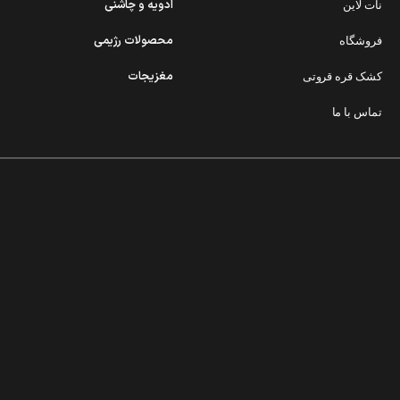
ادویه و چاشنی
نات لاین
محصولات رژیمی
فروشگاه
مغزیجات
کشک قره قروتی
تماس با ما