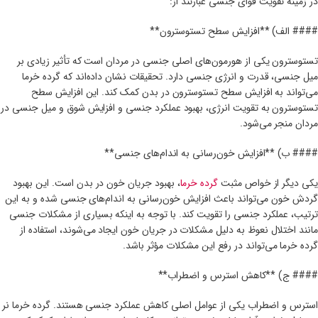
در زمینه تقویت قوای جنسی عبارتند از:
#### الف) **افزایش سطح تستوسترون**
تستوسترون یکی از هورمون‌های اصلی جنسی در مردان است که تأثیر زیادی بر
میل جنسی، قدرت و انرژی جنسی دارد. تحقیقات نشان داده‌اند که گرده خرما
می‌تواند به افزایش سطح تستوسترون در بدن کمک کند. این افزایش سطح
تستوسترون به تقویت انرژی، بهبود عملکرد جنسی و افزایش شوق و میل جنسی در
مردان منجر می‌شود.
#### ب) **افزایش خون‌رسانی به اندام‌های جنسی**
یکی دیگر از خواص مثبت
گرده خرما
، بهبود جریان خون در بدن است. این بهبود
گردش خون می‌تواند باعث افزایش خون‌رسانی به اندام‌های جنسی شده و به این
ترتیب، عملکرد جنسی را تقویت کند. با توجه به اینکه بسیاری از مشکلات جنسی
مانند اختلال نعوظ به دلیل مشکلات در جریان خون ایجاد می‌شوند، استفاده از
گرده خرما می‌تواند در رفع این مشکلات مؤثر باشد.
#### ج) **کاهش استرس و اضطراب**
استرس و اضطراب یکی از عوامل اصلی کاهش عملکرد جنسی هستند. گرده خرما نر