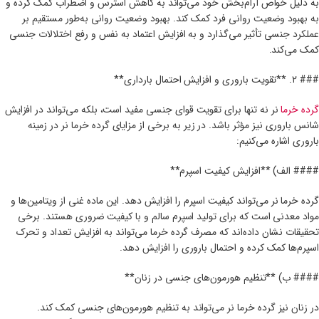
به دلیل خواص آرام‌بخش خود می‌تواند به کاهش استرس و اضطراب کمک کرده و
به بهبود وضعیت روانی فرد کمک کند. بهبود وضعیت روانی به‌طور مستقیم بر
عملکرد جنسی تأثیر می‌گذارد و به افزایش اعتماد به نفس و رفع اختلالات جنسی
کمک می‌کند.
### ۲. **تقویت باروری و افزایش احتمال بارداری**
گرده خرما
نر نه تنها برای تقویت قوای جنسی مفید است، بلکه می‌تواند در افزایش
شانس باروری نیز مؤثر باشد. در زیر به برخی از مزایای گرده خرما نر در زمینه
باروری اشاره می‌کنیم:
#### الف) **افزایش کیفیت اسپرم**
گرده خرما نر می‌تواند کیفیت اسپرم را افزایش دهد. این ماده غنی از ویتامین‌ها و
مواد معدنی است که برای تولید اسپرم سالم و با کیفیت ضروری هستند. برخی
تحقیقات نشان داده‌اند که مصرف گرده خرما می‌تواند به افزایش تعداد و تحرک
اسپرم‌ها کمک کرده و احتمال باروری را افزایش دهد.
#### ب) **تنظیم هورمون‌های جنسی در زنان**
در زنان نیز گرده خرما نر می‌تواند به تنظیم هورمون‌های جنسی کمک کند.