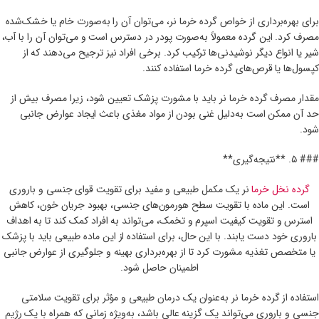
برای بهره‌برداری از خواص گرده خرما نر، می‌توان آن را به‌صورت خام یا خشک‌شده
مصرف کرد. این گرده معمولاً به‌صورت پودر در دسترس است و می‌توان آن را با آب،
شیر یا انواع دیگر نوشیدنی‌ها ترکیب کرد. برخی افراد نیز ترجیح می‌دهند که از
کپسول‌ها یا قرص‌های گرده خرما استفاده کنند.
مقدار مصرف گرده خرما نر باید با مشورت پزشک تعیین شود، زیرا مصرف بیش از
حد آن ممکن است به‌دلیل غنی بودن از مواد مغذی باعث ایجاد عوارض جانبی
شود.
### ۵. **نتیجه‌گیری**
گرده نخل خرما
نر یک مکمل طبیعی و مفید برای تقویت قوای جنسی و باروری
است. این ماده با تقویت سطح هورمون‌های جنسی، بهبود جریان خون، کاهش
استرس و تقویت کیفیت اسپرم و تخمک، می‌تواند به افراد کمک کند تا به اهداف
باروری خود دست یابند. با این حال، برای استفاده از این ماده طبیعی باید با پزشک
یا متخصص تغذیه مشورت کرد تا از بهره‌برداری بهینه و جلوگیری از عوارض جانبی
اطمینان حاصل شود.
استفاده از گرده خرما نر به‌عنوان یک درمان طبیعی و مؤثر برای تقویت سلامتی
جنسی و باروری می‌تواند یک گزینه عالی باشد، به‌ویژه زمانی که همراه با یک رژیم