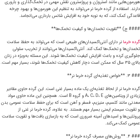
هورمون‌هایی مانند استروژن و پروژسترون نقش مهمی در تخمک‌گذاری و باروری
دارند. استفاده از گرده خرما نر می‌تواند به تنظیم این هورمون‌ها و بهبود چرخه
قاعدگی کمک کند، که به نوبه خود به افزایش شانس بارداری می‌انجامد.
#### ج) **تقویت تخمدان‌ها و کیفیت تخمک‌ها**
گرده خرما
نر دارای آنتی‌اکسیدان‌های طبیعی است که می‌تواند به حفظ سلامت
تخمدان‌ها و تخمک‌ها کمک کند. آنتی‌اکسیدان‌ها می‌توانند از تخریب سلولی
جلوگیری کرده و باعث افزایش کیفیت تخمک‌ها شوند. این مسئله به‌ویژه در زنان
بالای ۳۵ سال که ممکن است دچار کاهش کیفیت تخمک‌ها شوند، بسیار مهم است.
### ۳. **خواص تغذیه‌ای گرده خرما نر**
گرده خرما نر از لحاظ تغذیه‌ای یک ماده بسیار غنی است. این گرده حاوی مقادیر
زیادی از ویتامین‌های A، C، D، E و گروه B است. همچنین این ماده حاوی مواد
معدنی مانند کلسیم، منیزیم، فسفر و آهن است که برای حفظ سلامت عمومی بدن
و تقویت سیستم ایمنی بسیار مهم هستند. به علاوه، گرده خرما نر غنی از
پروتئین‌ها و اسیدهای آمینه ضروری است که به بازسازی بافت‌ها و تقویت سلامت
عمومی کمک می‌کند.
### ۴. **روش‌های مصرف گرده خرما نر**