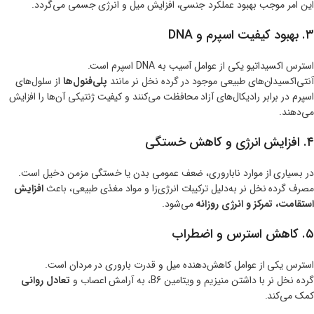
این امر موجب بهبود عملکرد جنسی، افزایش میل و انرژی جسمی می‌گردد.
۳. بهبود کیفیت اسپرم و DNA
استرس اکسیداتیو یکی از عوامل آسیب به DNA اسپرم است.
آنتی‌اکسیدان‌های طبیعی موجود در گرده نخل نر مانند
پلی‌فنول‌ها
از سلول‌های
اسپرم در برابر رادیکال‌های آزاد محافظت می‌کنند و کیفیت ژنتیکی آن‌ها را افزایش
می‌دهند.
۴. افزایش انرژی و کاهش خستگی
در بسیاری از موارد ناباروری، ضعف عمومی بدن یا خستگی مزمن دخیل است.
مصرف گرده نخل نر به‌دلیل ترکیبات انرژی‌زا و مواد مغذی طبیعی، باعث
افزایش
استقامت، تمرکز و انرژی روزانه
می‌شود.
۵. کاهش استرس و اضطراب
استرس یکی از عوامل کاهش‌دهنده میل و قدرت باروری در مردان است.
گرده نخل نر با داشتن منیزیم و ویتامین B6، به آرامش اعصاب و
تعادل روانی
کمک می‌کند.