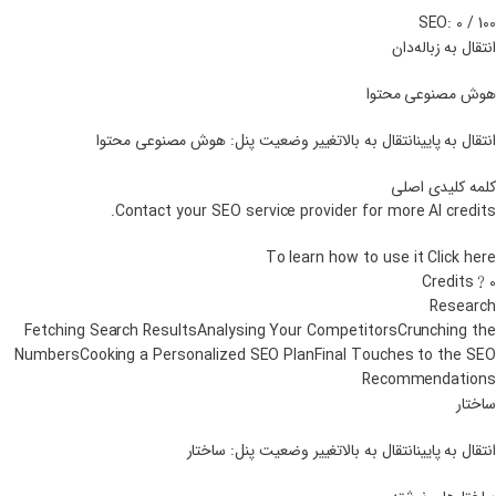
SEO: 0 / 100
انتقال به زباله‌دان
هوش مصنوعی محتوا
انتقال به پایینانتقال به بالاتغییر وضعیت پنل: هوش مصنوعی محتوا
کلمه کلیدی اصلی
Contact your SEO service provider for more AI credits.
To learn how to use it Click here
Credits﹖0
Research
Fetching Search ResultsAnalysing Your CompetitorsCrunching the
NumbersCooking a Personalized SEO PlanFinal Touches to the SEO
Recommendations
ساختار
انتقال به پایینانتقال به بالاتغییر وضعیت پنل: ساختار