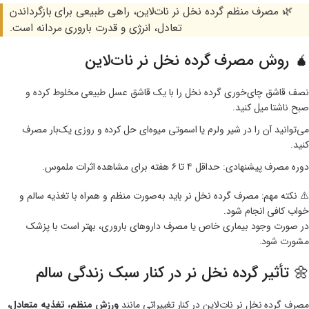
🌿 مصرف منظم گرده نخل نر نات‌لاین، راهی طبیعی برای بازگرداندن
تعادل، انرژی و قدرت باروری مردانه است.
🧉 روش مصرف گرده نخل نر نات‌لاین
نصف قاشق چای‌خوری گرده نخل را با یک قاشق عسل طبیعی مخلوط کرده و
صبح ناشتا میل کنید.
می‌توانید آن را در شیر ولرم یا اسموتی میوه‌ای حل کرده و روزی یک‌بار مصرف
کنید.
دوره مصرف پیشنهادی: حداقل ۴ تا ۶ هفته برای مشاهده اثرات ملموس.
⚠️ نکته مهم: مصرف گرده نخل نر باید به‌صورت منظم و همراه با تغذیه سالم و
خواب کافی انجام شود.
در صورت وجود بیماری خاص یا مصرف داروهای باروری، بهتر است با پزشک
مشورت شود.
🌼 تأثیر گرده نخل نر در کنار سبک زندگی سالم
مصرف گرده نخل نر نات‌لاین در کنار تغییراتی مانند
ورزش منظم، تغذیه متعادل،