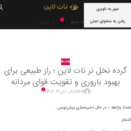
منو
عبور به ناوبری
0
رفتن به محتوای اصلی
0
تومان
خرید سریع
خانه
blog
BLOG
گرده نخل نر نات لاین ؛ راز طبیعی برای
بهبود باروری و تقویت قوای مردانه
0
nutline
در آبان 19, 1404
تعداد واژه‌ها: 0 در حال ذخیره‌سازی پیش‌نویس…
انتشار