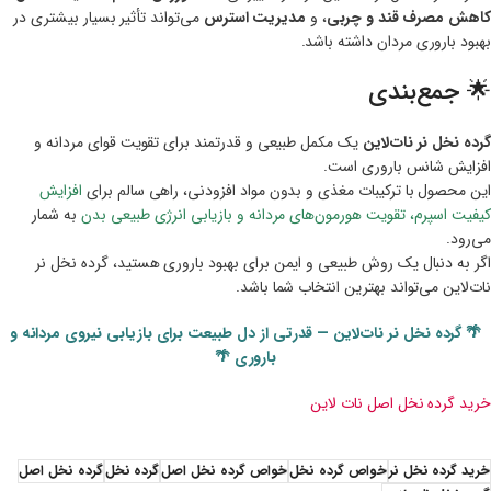
کاهش مصرف قند و چربی
، و
مدیریت استرس
می‌تواند تأثیر بسیار بیشتری در
بهبود باروری مردان داشته باشد.
🌟 جمع‌بندی
گرده نخل نر نات‌لاین
یک مکمل طبیعی و قدرتمند برای تقویت قوای مردانه و
افزایش شانس باروری است.
این محصول با ترکیبات مغذی و بدون مواد افزودنی، راهی سالم برای
افزایش
کیفیت اسپرم، تقویت هورمون‌های مردانه و بازیابی انرژی طبیعی بدن
به شمار
می‌رود.
اگر به دنبال یک روش طبیعی و ایمن برای بهبود باروری هستید، گرده نخل نر
نات‌لاین می‌تواند بهترین انتخاب شما باشد.
🌴 گرده نخل نر نات‌لاین — قدرتی از دل طبیعت برای بازیابی نیروی مردانه و
باروری 🌴
خرید گرده نخل اصل نات لاین
خرید گرده نخل نر
خواص گرده نخل
خواص گرده نخل اصل
گرده نخل
گرده نخل اصل