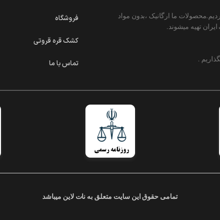
م.محصولات ما ارگانیک ،بدون مواد
فروشگاه
یران تهیه میشوند.
کشک قره قروتی
ذاریم .
تماس با ما
تمامی حقوق این سایت متعلق به نات لاین میباشد