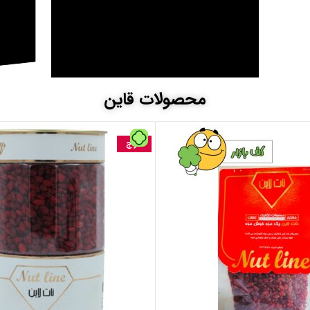
محصولات قاین
حراج