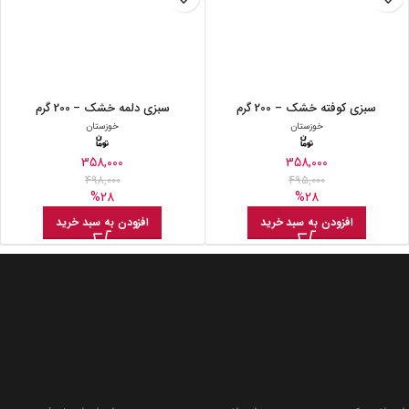
سبزی کوفته خشک – 200 گرم
سبزی دلمه خشک – 200 گرم
خوزستان
خوزستان
358,000
358,000
498,000
495,000
%28
%28
افزودن به سبد خرید
افزودن به سبد خرید