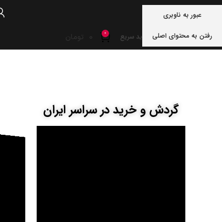
منو
عبور به ناوبری
0
رفتن به محتوای اصلی
0
تومان
خرید سریع
خانه
خوزستان
گردش و خرید در سراسر ایران