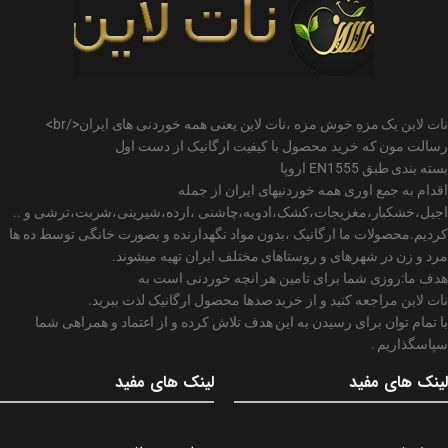
نات لاین یک مزهِ خوش مزه ،نات لاین یعنی همه خوردنی های ایران</br>
رسالت مون که خرید محصول با کیفیت ارگانیک از دست اول
بسته بندی طبق EN1555 اروپا
اقدام به جمع اوری همه خوردنیهای ایران از جمله
اجیل،خشکبار،مغزیجات،کشک،ادویه،چاشنی ،ارده،شیرینی،شربت،ترشی و ..
کردیم.محصولات ما ارگانیک ،بدون مواد نگهدارنده و بصورت خانگی توسط ده ها
مرد و زن در شهرهای و روستاهای مختلف ایران تهیه میشوند.
هدف ما:روزی شما برای تامین هر انچه خوردنی است به
نات لاین مراجعه کنید و از خرید صدها محصول ارگانیک لذت ببرید.
با تمام توان برای رسیدن به این هدف تلاش کرده و از اعتماد و همراهی شما
سپاسگذاریم .
لینک های مفید
لینک های مفید