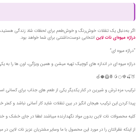
اگر به‌دنبال یک تنقلات خوش‌رنگ و خوش‌طعم برای لحظات شاد زندگی هستید،
دراژه میوه‌ای نات لاین
انتخابی دوست‌داشتنی برای شما خواهد بود.
“دراژه میوه ای”
دراژه میوه ای در اندازه های کوچیک تهیه میشن و همین ویژگی، اون ها را به یک
🍑🍒🍓🍊🥭🍍🥝🥥🍏
ترکیب مزه ترش و شیرین در کنار یکدیگر یکی از طعم های جذاب برای کسانی ا
پیدا کردن این ترکیب هیجان انگیز در بین تنقلات شاید کار آسانی نباشد و کمتر خور
کلیه محصولات نات لاین بدون مواد نگهدارنده میباشند لطفا در جای خشک و خ
از اینکه نظراتتان را در مورد این محصول با ما وسایر مشتریان عزیز نات لاین در م