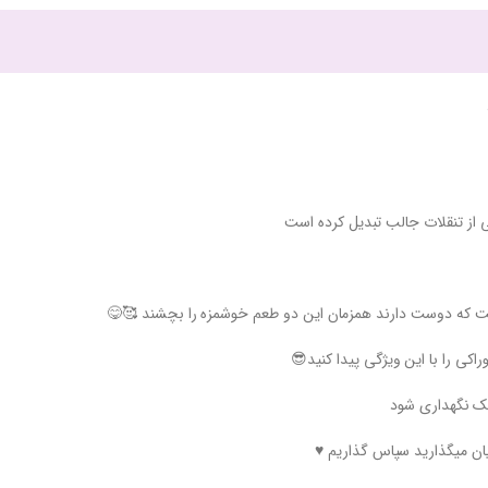
ی از تنقلات جالب تبدیل کرده است
ست که دوست دارند همزمان این دو طعم خوشمزه را بچشند 🥰😋
اکی را با این ویژگی پیدا کنید😎
نک نگهداری شود
یان میگذارید سپاس گذاریم ♥️