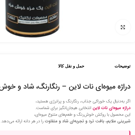
بزرگنمایی تصویر
توضیحات
حمل و نقل کالا
دراژه میوه‌ای نات لاین – رنگارنگ، شاد و خوش
اگر به‌دنبال یک خوراکی جذاب، رنگارنگ و پرانرژی هستید،
دراژه میوه‌ای نات لاین
انتخابی هیجان‌انگیز برای شماست.
این محصول با روکش خوش‌رنگ و طعم‌های متنوع میوه‌ای،
شیرینی ملایم، بافت ترد و تجربه‌ای شاد و متفاوت
را در هر دانه ارائه می‌دهد.