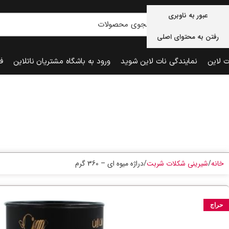
عبور به ناوبری
رفتن به محتوای اصلی
ت لاین
نمایندگی نات لاین شوید
ورود به باشگاه مشتریان ناتلاین
ف
خانه
شیرینی شکلات شربت
دراژه میوه ای – 360 گرم
حراج