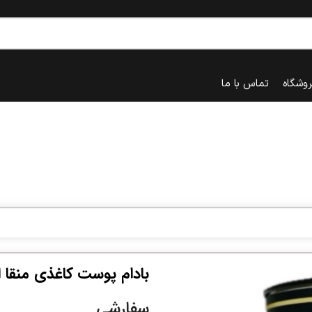
روشگاه
تماس با ما
بادام پوست کاغذی منقا ایرانی 
سفارشی