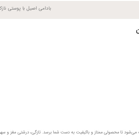
بادامی اصیل با پوستی ناز
ن
اب می‌شود تا محصولی ممتاز و باکیفیت به دست شما برسد. تازگی، درشتی مغز و سهول