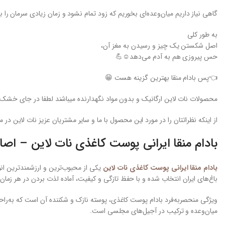
گاهی نیاز داریم میان‌وعده‌ای بخوریم که زود تمام نشود و زمان زیادی سرمان 
به طور کلی
اصل شکستن یک چیز و رسیدن به مغز آن،
حس پیروزی هم به آدم می‌دهد☺️💪
👈پس بادام منقا بهترین گزینه هست 😁
محصولات نات لاین ارگانیک و بدون مواد نگهدارنده میباشند لطفا در جای خشک
از اینکه نظراتتان را در مورد این محصول با ما و سایر مشتریان عزیز نات لاین در 
بادام منقا ایرانی پوست کاغذی نات لاین – اصال
بادام منقا ایرانی پوست کاغذی نات لاین
یکی از محبوب‌ترین و ارزشمندترین انو
باغ‌های ایران انتخاب شده و با حفظ تازگی و کیفیت، آماده لذت بردن در هر زمان
ویژگی منحصربه‌فرد بادام پوست کاغذی، پوسته نازک و شکننده آن است که به‌راح
میان‌وعده و ترکیب در آجیل‌های مجلسی است.