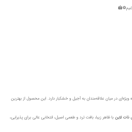
نیم⚽️🏟
یژه‌ای در میان علاقه‌مندان به آجیل و خشکبار دارد. این محصول از بهترین
ی نات لاین
با ظاهر زیبا، بافت ترد و طعمی اصیل، انتخابی عالی برای پذیرایی،