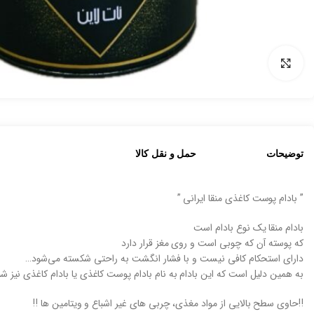
بزرگنمایی تصویر
توضیحات
حمل و نقل کالا
” بادام پوست کاغذی منقا ایرانی ”
بادام منقا یک نوع بادام است
که پوسته آن که چوبی است و روی مغز قرار دارد
دارای استحکام کافی نیست و با فشار انگشت به راحتی شکسته می‌شود…
به همین دلیل است که این بادام به نام بادام پوست کاغذی یا بادام كاغذی نیز شنا
‼️حاوی سطح بالایی از مواد مغذی، چربی های غیر اشباع و ویتامین ها ‼️