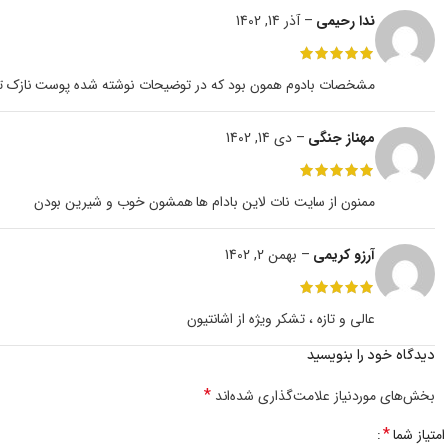
ندا رحیمی
–
آذر 14, 1402
مشخصات بادوم همون بود که در توضیحات نوشته شده پوست نازک تاز
مهناز جنگی
–
دی 14, 1402
ممنون از سایت نات لاین بادام ها همشون خوب و شیرین بودن
آرزو کریمی
–
بهمن 2, 1402
عالی و تازه ، تشکر ویژه از اشانتیون
دیدگاه خود را بنویسید
*
بخش‌های موردنیاز علامت‌گذاری شده‌اند
*
امتیاز شما