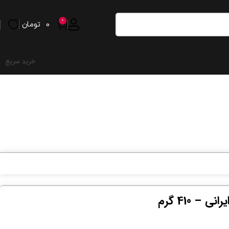
0
0
تومان
خرید سریع
– 410 گرم