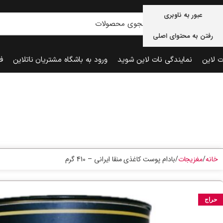
عبور به ناوبری
رفتن به محتوای اصلی
ت لاین
نمایندگی نات لاین شوید
ورود به باشگاه مشتریان ناتلاین
ف
خانه
مغزیجات
بادام پوست کاغذی منقا ایرانی – 410 گرم
حراج