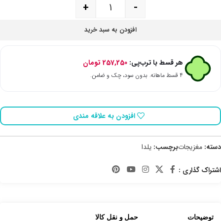
+
-
افزودن به سبد خرید
هر قسط با ترب‌پی:
257,250
تومان
۴ قسط ماهانه. بدون سود، چک و ضامن.
افزودن به علاقه مندی
دسته:
مغزیجات
برچسب:
یلدا
اشتراک گذاری :
توضیحات
حمل و نقل کالا