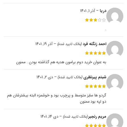
دریا
–
آذر 1, 1401
‌.
احمد زنگنه فرد
–
آذر 19, 1401
(مالک تایید شده)
به عنوان خرید دوم برامون هدیه هم گذاشته بودن . ممنون
شبنم پیرنظری
–
دی 2, 1401
(مالک تایید شده)
گردو ها سایز متوسط و پرچرب بود و خوشمزه البته بیشترشان هم
دو لپه بود ممنون
مریم رنجبر
–
دی 14, 1401
(مالک تایید شده)