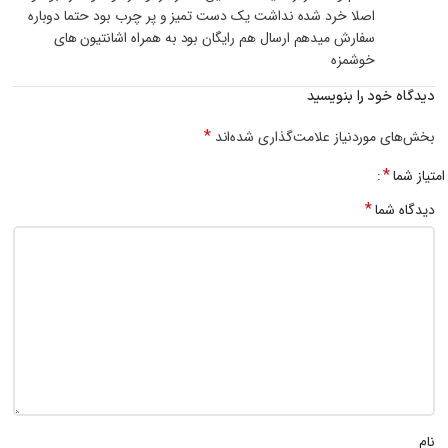
اصلا خرد شده نداشت یک دست تمیز و پر چرب بود حتما دوباره
سفارش میدهم ارسال هم رایگان بود به همراه اشانتیون های
خوشمزه
دیدگاه خود را بنویسید
*
بخش‌های موردنیاز علامت‌گذاری شده‌اند
*
امتیاز شما
*
دیدگاه شما
نام