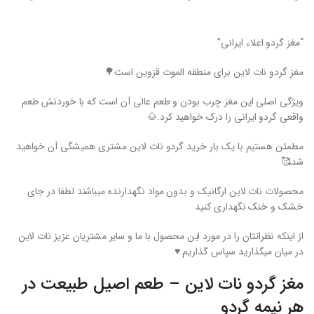
“مغز گردو اعلاء ایرانی”
مغز گردو نات لاین برای منطقه الموت قزوین است🌳
ویژگی اصلی این مغز چرب بودن و طعم عالی آن است که با خوردنش طعم
واقعی گردو ایرانی را درک خواهید کرد.🌰
مطمئن هستیم با یک بار خرید گردو نات لاین مشتری همیشگی آن خواهید
شد🥰
محصولات نات لاین ارگانیک و بدون مواد نگهدارنده میباشند لطفا در جای
خشک و خنک نگهداری کنید
از اینکه نظراتتان را در مورد این محصول با ما و سایر مشتریان عزیز نات لاین
در میان میگذارید سپاس گذاریم ♥️
مغز گردو نات لاین – طعم اصیل طبیعت در
هر نیمه گردو