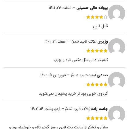
پروانه عالی حسینی
–
اسفند 23, 1401
قابل قبول
وزیری
–
اسفند 29, 1401
(مالک تایید شده)
کیفیت عالی مثل عکس تازه و چرب
صمدی
–
فروردین 5, 1402
(مالک تایید شده)
گردوی خوبی بود از خرید پشیمان نمی‌شوید
جاسم زاده
–
اردیبهشت 14, 1402
(مالک تایید شده)
سلام و تشکر از سایت نات لاین ، مغز گردو تازه و خوشمزه بود و