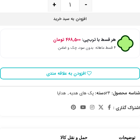
+
-
افزودن به سبد خرید
هر قسط با ترب‌پی:
468,500
تومان
۴ قسط ماهانه. بدون سود، چک و ضامن.
افزودن به علاقه مندی
شناسه محصول:
24
دسته:
پک های هدیه
,
هدایا
اشتراک گذاری :
توضیحات
حمل و نقل کالا