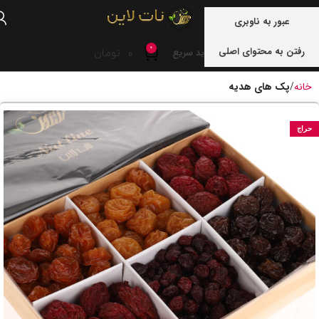
منو
عبور به ناوبری
0
رفتن به محتوای اصلی
0
تومان
خرید سریع
خانه
پک های هدیه
حراج