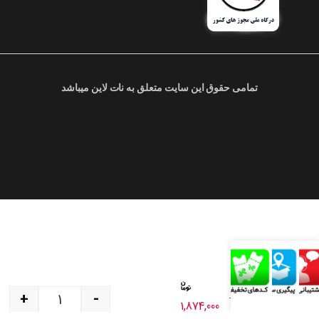
تمامی حقوق این سایت متعلق به نات لاین میباشد
+
-
آلو باکس –
1,874,000
2500 گرم