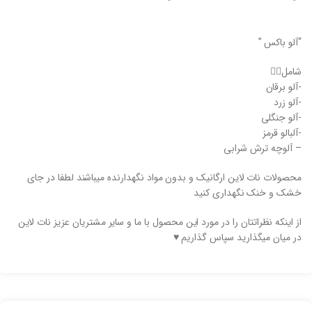
“آلو باکس ”
شامل👇🏻
-آلو برقان
-آلو زرد
-آلو جنگلی
-آلبالو قرمز
– آلوچه ترش شرابی
محصولات نات لاین ارگانیک و بدون مواد نگهدارنده میباشند لطفا در جای
خشک و خنک نگهداری کنید
از اینکه نظراتتان را در مورد این محصول با ما و سایر مشتریان عزیز نات لاین
در میان میگذارید سپاس گذاریم ♥️