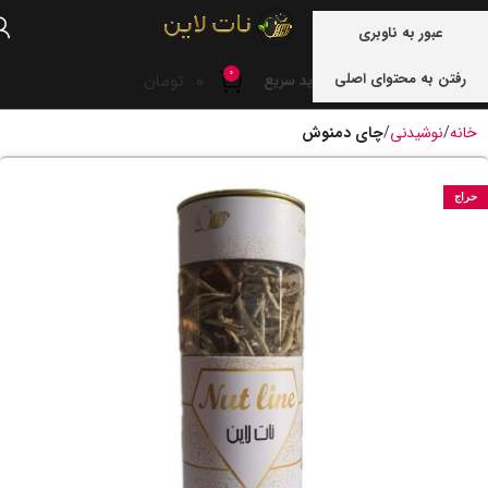
منو
عبور به ناوبری
0
رفتن به محتوای اصلی
0
تومان
خرید سریع
خانه
نوشیدنی
چای دمنوش
حراج