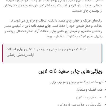
طعمی لطیف، عطری ملایم و رنگی روشن و دلنشین دارد. این چای محبوب،
انتخابی ایده‌آل برای افرادی است که به دنبال تجربه‌ای متفاوت و آرامش‌بخش
از نوشیدن چای هستند.
برگ‌های ظریف و جوان چای سفید با دقت انتخاب و فرآوری می‌شوند تا
لطافت و عطر طبیعی خود را حفظ کنند.
چای سفید نات لاین
با کیفیتی ممتاز
و طعمی متعادل، نوشیدنی‌ای خاص برای لحظات آرام، استراحت‌های روزانه و
پذیرایی‌های شیک و متفاوت به شمار می‌رود.
لطافت در هر جرعه؛ چایی ظریف و دلنشین برای لحظات
آرامش‌بخش زندگی.
ویژگی‌های چای سفید نات لاین
تهیه‌شده از برگ‌های جوان و مرغوب چای
طعم لطیف و متعادل
عطر ملایم و دلنشین
رنگ روشن و جذاب پس از دم‌آوری