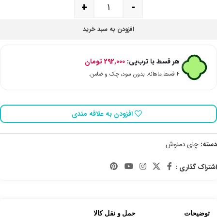
+
-
افزودن به سبد خرید
هر قسط با ترب‌پی:
292,000
تومان
۴ قسط ماهانه. بدون سود، چک و ضامن.
افزودن به علاقه مندی
دسته:
چای دمنوش
اشتراک گذاری :
توضیحات
حمل و نقل کالا