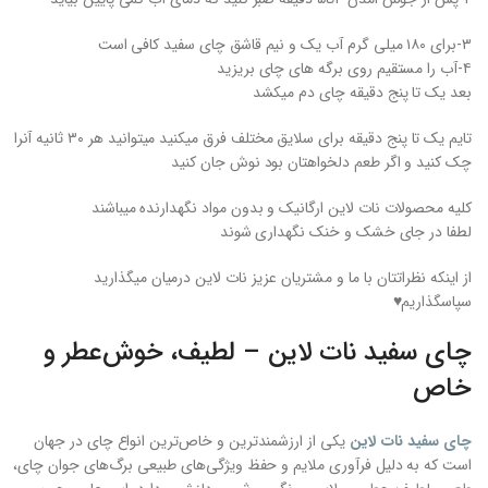
۳-برای ۱۸۰ میلی گرم آب یک و نیم قاشق چای سفید کافی است
۴-آب را مستقیم روی برگه های چای بریزید
بعد یک تا پنج دقیقه چای دم میکشد
تایم یک تا پنج دقیقه برای سلایق مختلف فرق میکنید میتوانید هر ۳۰ ثانیه آنرا
چک کنید و اگر طعم دلخواهتان بود نوش جان کنید
کلیه محصولات نات لاین ارگانیک و بدون مواد نگهدارنده میباشند
لطفا در جای خشک و خنک نگهداری شوند
از اینکه نظراتتان با ما و مشتریان عزیز نات لاین درمیان میگذارید
سپاسگذاریم♥️
چای سفید نات لاین – لطیف، خوش‌عطر و
خاص
چای سفید نات لاین
یکی از ارزشمندترین و خاص‌ترین انواع چای در جهان
است که به دلیل فرآوری ملایم و حفظ ویژگی‌های طبیعی برگ‌های جوان چای،