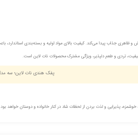
و ظاهری جذاب پیدا می‌کند. کیفیت بالای مواد اولیه و بسته‌بندی استاندارد، 
ل، کیفیت، تردی و طعم دلپذیر، ویژگی مشترک محصولات نات لاین است.
پفک هندی نات لاین؛ سه مد
 خوشمزه، پذیرایی و لذت بردن از لحظات شاد در کنار خانواده و دوستان خواهد بود.