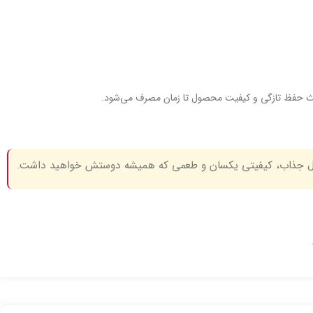
باعث حفظ تازگی و کیفیت محصول تا زمان مصرف می‌شود.
ل جذاب، کیفیتی یکسان و طعمی که همیشه دوستش خواهید داشت.