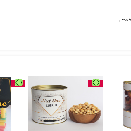
‌نویسم.
حراج
حراج