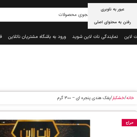
عبور به ناوبری
رفتن به محتوای اصلی
ت لاین
نمایندگی نات لاین شوید
ورود به باشگاه مشتریان ناتلاین
ف
خانه
خشکبار
پفک هندی پنجره ای – 300 گرم
حراج