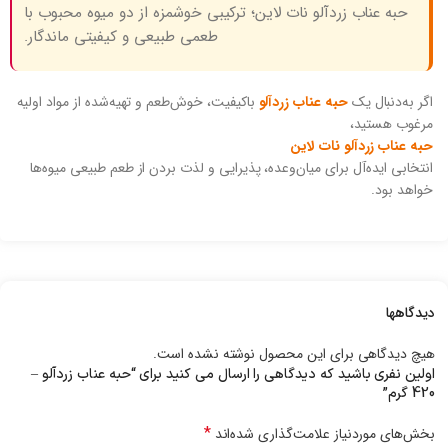
حبه عناب زردآلو نات لاین؛ ترکیبی خوشمزه از دو میوه محبوب با
طعمی طبیعی و کیفیتی ماندگار.
اگر به‌دنبال یک
حبه عناب زردآلو
باکیفیت، خوش‌طعم و تهیه‌شده از مواد اولیه
مرغوب هستید،
حبه عناب زردآلو نات لاین
انتخابی ایده‌آل برای میان‌وعده، پذیرایی و لذت بردن از طعم طبیعی میوه‌ها
خواهد بود.
دیدگاهها
هیچ دیدگاهی برای این محصول نوشته نشده است.
اولین نفری باشید که دیدگاهی را ارسال می کنید برای “حبه عناب زردآلو –
420 گرم”
*
بخش‌های موردنیاز علامت‌گذاری شده‌اند