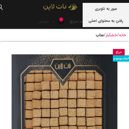
منو
عبور به ناوبری
0
رفتن به محتوای اصلی
0
تومان
خرید سریع
خانه
خشکبار
عناب
حراج
اتمام موجودی