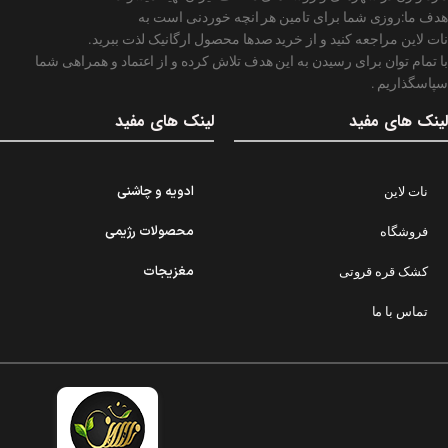
هدف ما:روزی شما برای تامین هر انچه خوردنی است به
نات لاین مراجعه کنید و از خرید صدها محصول ارگانیک لذت ببرید.
با تمام توان برای رسیدن به این هدف تلاش کرده و از اعتماد و همراهی شما
سپاسگذاریم .
لینک های مفید
لینک های مفید
ادویه و چاشنی
نات لاین
محصولات رژیمی
فروشگاه
مغزیجات
کشک قره قروتی
تماس با ما